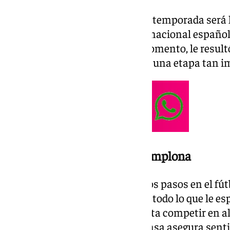
«Hoy quiero compartir que esta temporada será 
profesional», escribió el exinternacional españo
haberse preparado para este momento, le result
palabras adecuadas para cerrar una etapa tan im
Un viaje que comenzó en Pamplona
Azpilicueta recordó sus primeros pasos en el fú
en Pamplona, lejos de imaginar todo lo que le es
aquellos partidos escolares hasta competir en a
prestigiosos del mundo, el defensa asegura sen