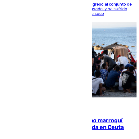
El centrocampista reconvertido en atacante regresó al conjunto de
la capital, después de salir obligado el curso pasado, y ha sufrido
una lesión que lo mantendrá un año en el dique seco
08.08.2026
Expulsado de España un ciudadano marroquí
condenado por allanar una vivienda en Ceuta