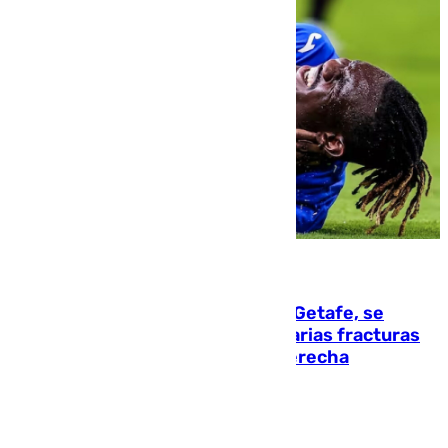
08.08.2026
Christantus Uche, delantero del Getafe, se
perderá toda la temporada por varias fracturas
en los ligamentos de su rodilla derecha