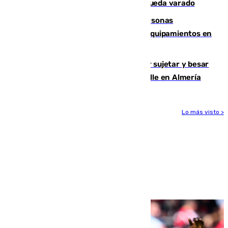
un bañista hasta la orilla de la playa y queda varado
Emvisesa refuerza la atención a personas
vulnerables con cesión de viviendas y equipamientos en
Sevilla
Condenado a dos años de cárcel por sujetar y besar
a una menor tras abordarla en plena calle en Almería
Lo más visto >
Más noticias
Ver más >