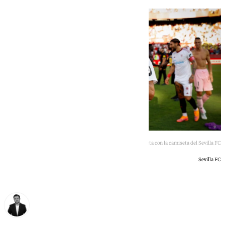
César Azpilicueta con la camiseta del Sevilla FC
Sevilla FC