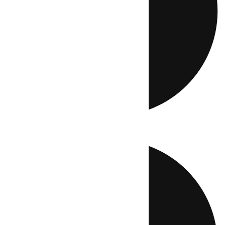
Directo