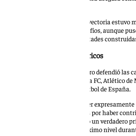
por todo lo vivido.
El futbolista destacó que su trayectoria estuvo 
como por las derrotas y los desafíos, aunque pus
relaciones humanas y las amistades construida
Una carrera en clubes históricos
A lo largo de su carrera, el navarro defendió las
Olympique de Marseille, Chelsea FC, Atlético de 
representar a la Selección de fútbol de España.
En su despedida, quiso agradecer expresamente
trabajadores de todos los clubes por haber contr
personal y profesional. «Ha sido un verdadero pri
oportunidad de competir al máximo nivel durant