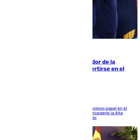
08.08.2026
Ferrán Torres, nombrado embajador de la
Comunidad Valenciana tras convertirse en el
héroe del Mundial
El futbolista de Foios asume el cargo tras su decisivo papel en el
Mundial y el Consell anuncia que propondrá concederle la Alta
Distinción de la Generalitat junto a Álex Grimaldo