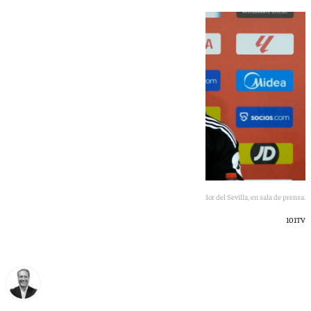
Luis García Plaza, entrenador del Sevilla, en sala de prensa.
101TV