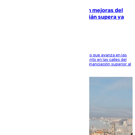
La inversión del Ayuntamiento en mejoras del
entorno del Prado de San Sebastián supera ya
1.600.000 euros
El consistorio, a través de Emasesa, ha indicado que avanza en las
obras de renovación de las redes de saneamiento en las calles del
entorno del Prado, contando la zona con una financiación superior al
millón y medio de euros