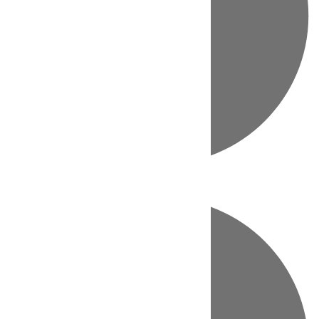
Directo