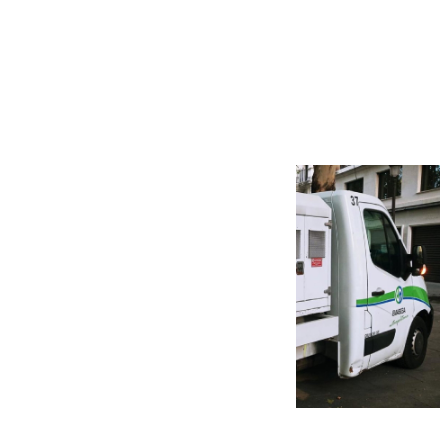
Más noticias
Ver más >
08.08.2026