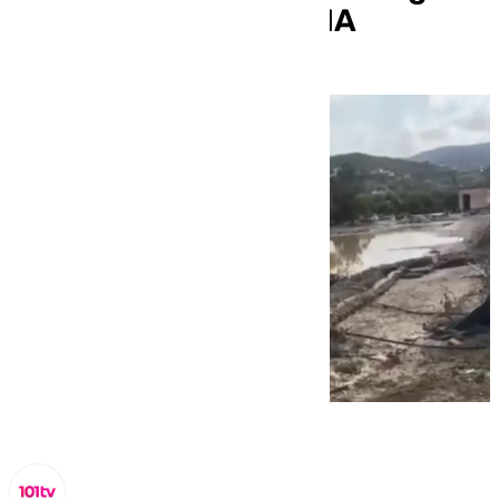
tras el paso de la DANA