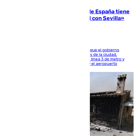
Javier Fernández: «El Gobierno de España tiene
una preocupación y una prioridad con Sevilla»
El presidente de la Diputación de Sevilla alega que el gobierno
central está apostando por las infraestructuras de la ciudad,
habiendo destinado 650 millones de euros a la línea 3 de metro y
300 a la rede de cercanías entre Santa Justa y el aeropuerto