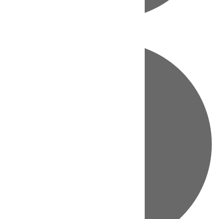
Directo