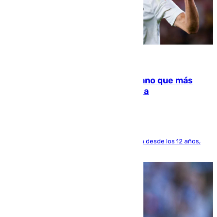
07.08.2026
Juanlu Sánchez, el sexto canterano que más
dinero deja en las arcas del Sevilla
El lateral de Montequinto, formado en el Sevilla desde los 12 años,
pone rumbo a Inglaterra