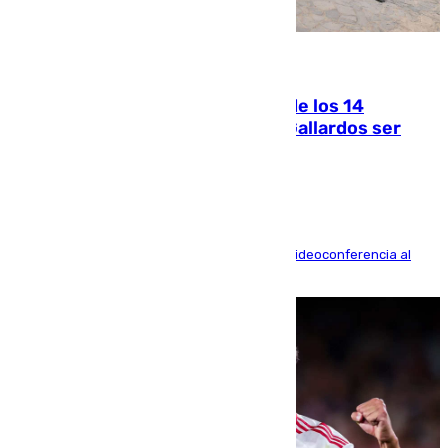
07.08.2026
La Justicia ofrece a las familias de los 14
fallecidos en el incendio de Los Gallardos ser
acusación particular
La mayoría de las comparecencias serán por videoconferencia al
residir los familiares fuera de España