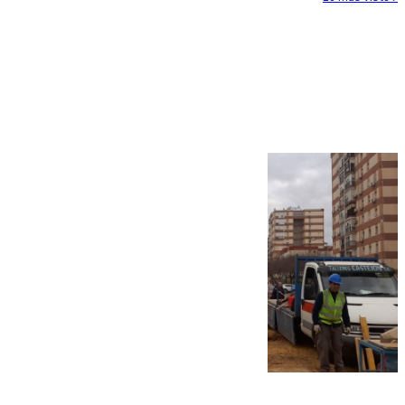
Más noticias
Ver más >
07.08.2026