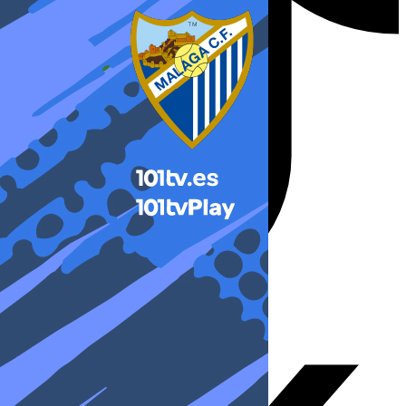
X-twitter