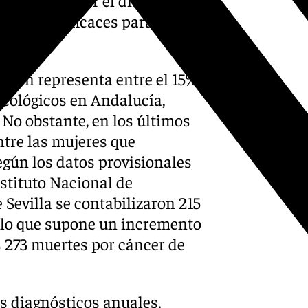
idas más eficaces para
o.
lmón representa entre el 15%
ncológicos en Andalucía,
 No obstante, en los últimos
tre las mujeres que
egún los datos provisionales
stituto Nacional de
 Sevilla se contabilizaron 215
 lo que supone un incremento
s 273 muertes por cáncer de
os diagnósticos anuales,