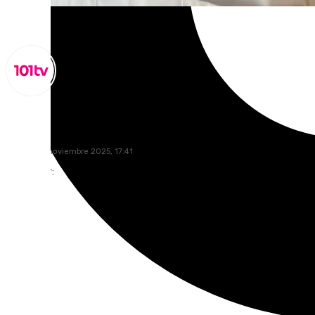
Miguel Alfonso
viernes, 14 noviembre 2025, 17:41
Compartir: