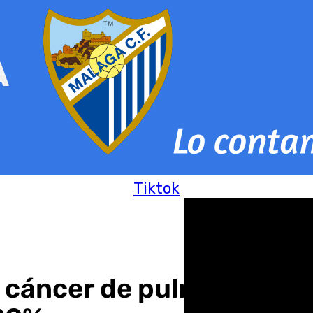
Tiktok
 cáncer de pulmón podría