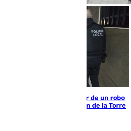
Detienen al presunto autor de un robo
en una vivienda en Alhaurín de la Torre
Miguel Alfonso