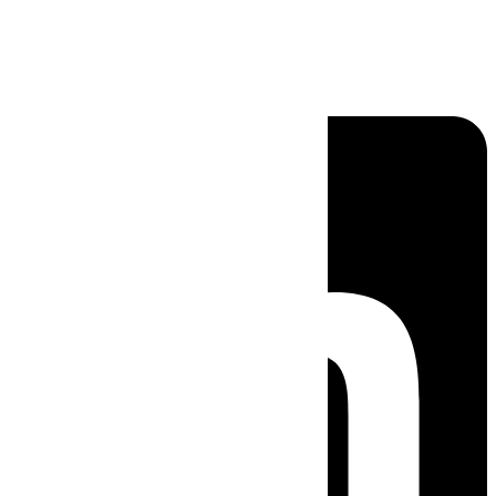
Linkedin