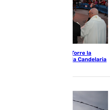
Así celebró Alhaurín de la Torre la
festividad de la Virgen de la Candelaria
Miguel Alfonso