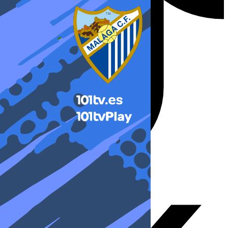
X-twitter