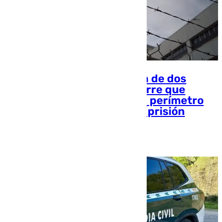
Frustran el intento de fuga de dos
presos de Alhaurín de la Torre que
fueron interceptados en el perímetro
de seguridad interior de la prisión
Miguel Alfonso