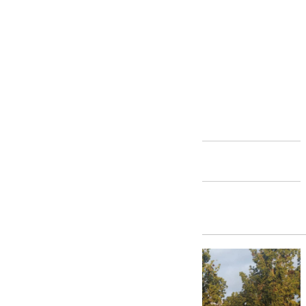
Andalucía
Alhaurín de la Torre