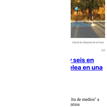
Cárcel de Alhaurín de la Torre
E.P.
Varios presos heridos y seis en
aislamiento tras una pelea en una
cárcel de Málaga
Alejandro Burgos
El sindicato de prisiones lamenta "la falta de medios" a
causa de la "situación crítica" de los centros