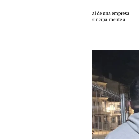
Lucía Garamonte
El nuevo centro amplía la atención presencial de una empresa
que durante más de seis años ha trabajado principalmente a
domicilio en la provincia de Málaga