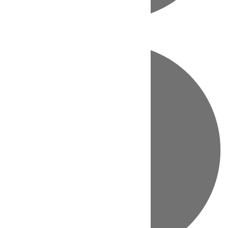
Directo