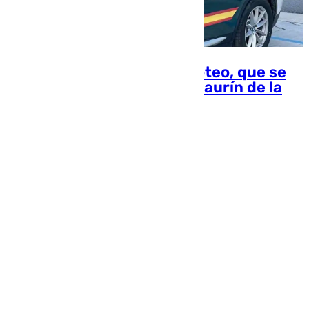
Tres detenidos tras un tiroteo, que se
salda con un herido, en Alhaurín de la
Torre
Miguel Alfonso
Ver más noticias
Top noticias