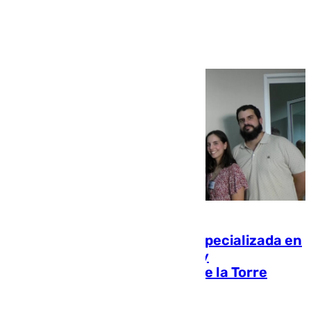
penitenciarios
5Sentidos abre una clínica especializada en
enfermedades neurológicas y
envejecimiento en Alhaurín de la Torre