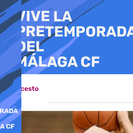
Ir
al
contenido
Baloncesto