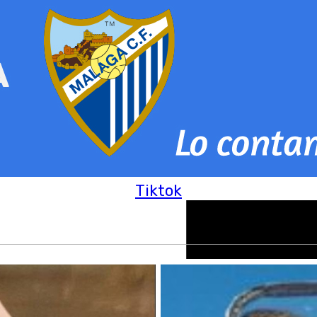
Tiktok