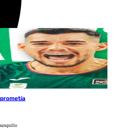
e prometía
 banquillo