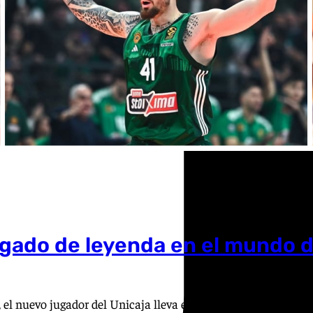
egado de leyenda en el mundo d
el nuevo jugador del Unicaja lleva este magnífico deporte en