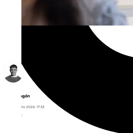
Jorge Aragón
viernes, 3 julio 2026, 17:53
Compartir: