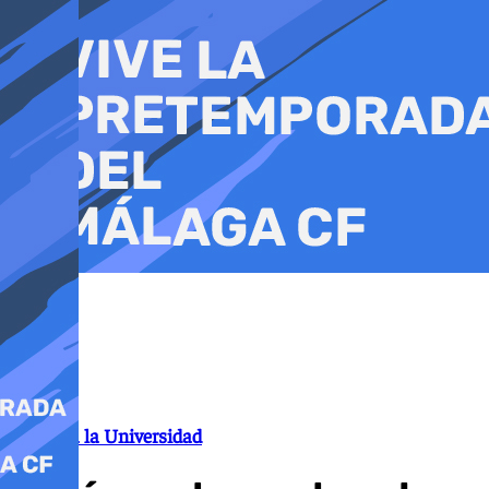
Ir
al
contenido
Acceso a la Universidad