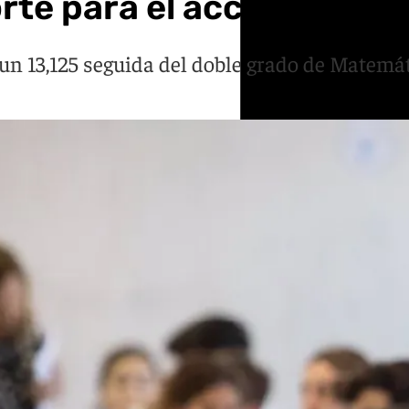
rte para el acceso a la 
 un 13,125 seguida del doble grado de Matemá