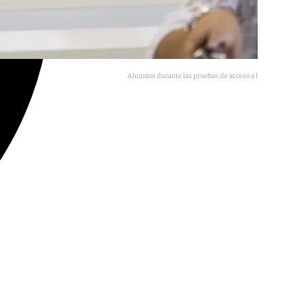
Alumnos durante las pruebas de acceso a la Universidad
Europa Press