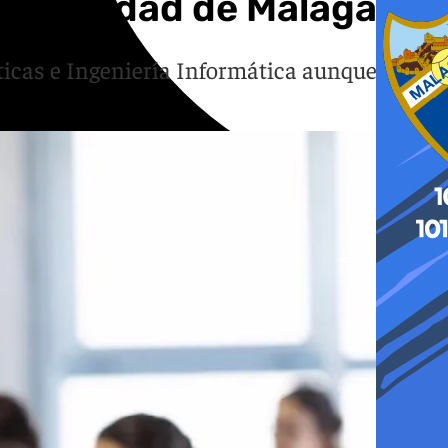
Universidad de Málaga
ticas e Ingeniería Informática aunque hay