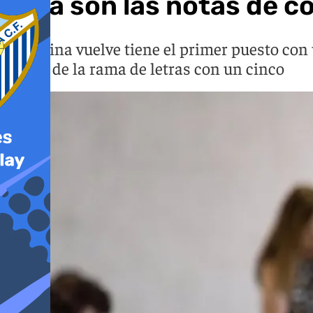
Está son las notas de co
Medicina vuelve tiene el primer puesto con
varias de la rama de letras con un cinco