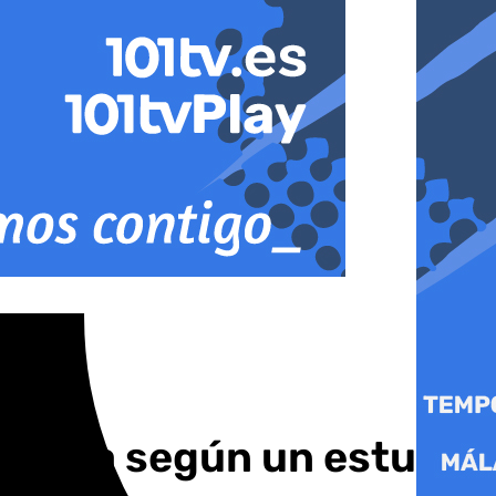
s Goya según un estudio