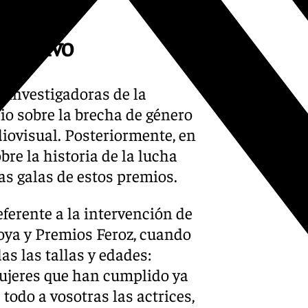
fa Calvo
 investigadoras de la
o sobre la brecha de género
diovisual. Posteriormente, en
re la historia de la lucha
las galas de estos premios.
ferente a la intervención de
Goya y Premios Feroz, cuando
as las tallas y edades:
mujeres que han cumplido ya
todo a vosotras las actrices,