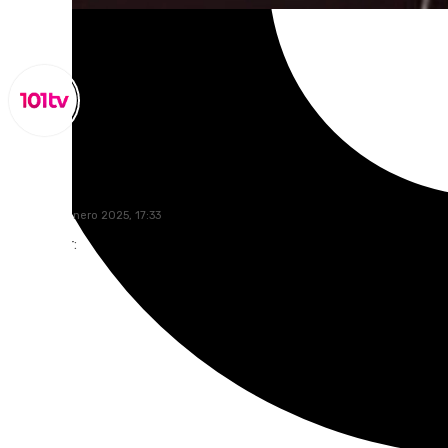
Lynx Devs
jueves, 30 enero 2025, 17:33
Compartir: