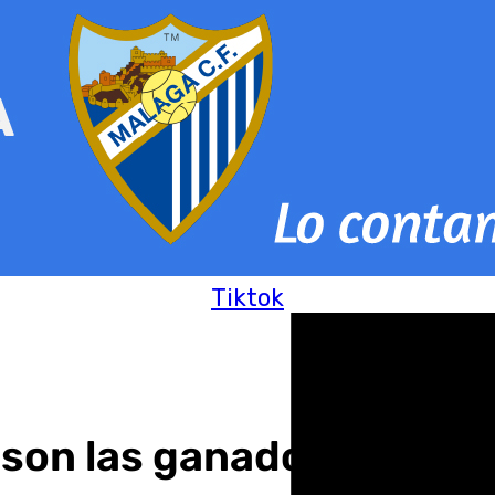
Tiktok
 son las ganadoras de lo