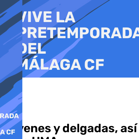
Ir
al
contenido
Jóvenes y delgadas, así