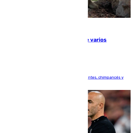
09.08.2026
Estudiarán el comportamiento de varios
animales durante el eclipse
Bioparc Valencia analizará la reacción de elefantes, chimpancés y
tortugas durante el fenómeno astronómico