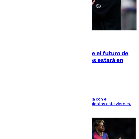
09.08.2026
Maresca evita pronunciarse sobre el futuro de
Rodri: «Por el momento, el viernes estará en
Mánchester»
El técnico italiano se limita a señalar que cuenta con el
centrocampista para el regreso a los entrenamientos este viernes,
pese al interés del conjunto azulgrana