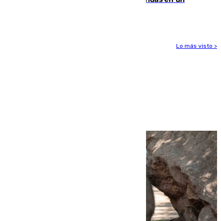
accidente de tráfico en Utrera
Lo más visto >
Más noticias
Ver más >