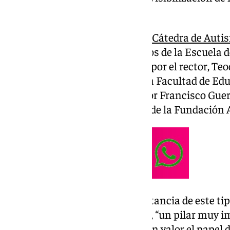
neurodivergencia autista’.
El encuentro, organizado por la
Cátedra de Auti
esta mañana en el salón de actos de la Escuela d
un acto institucional presidido por el rector, T
acompañado por la decana de la Facultad de Edu
director de la Cátedra, el profesor Francisco Guer
Jesús Lupiáñez, y el presidente de la Fundación
El rector ha destacado la importancia de este tip
ejemplo de transferencia social, “un pilar muy 
pública”. Asimismo, ha puesto en valor el papel 