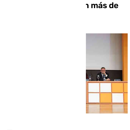
jornada en la UMA con más de
400 asistentes