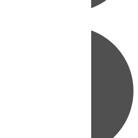
Directo