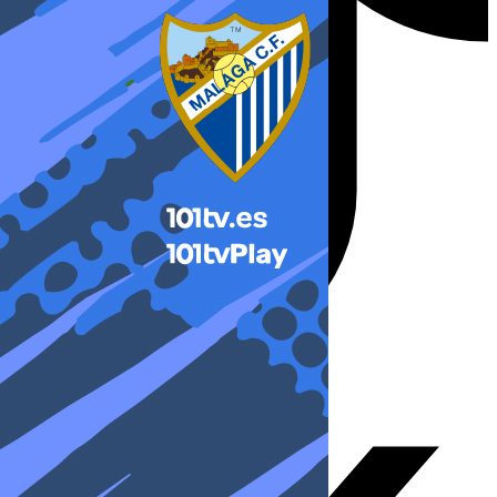
X-twitter