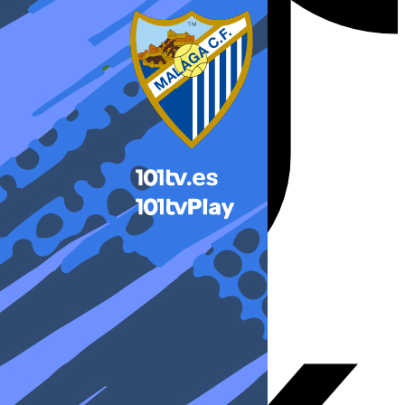
X-twitter