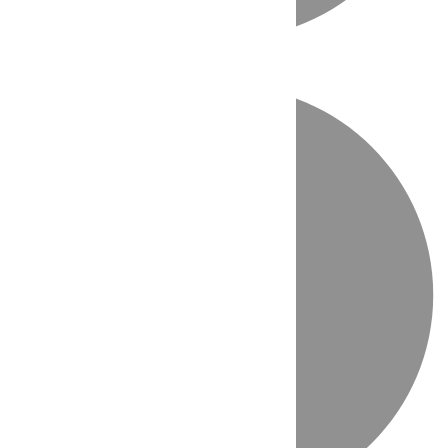
Directo