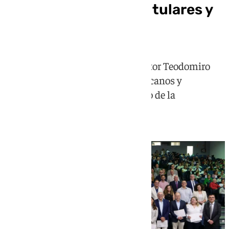
entre catedráticos, titulares y
técnicos
La ceremonia, presidida por el rector Teodomiro
López, ha reunido a familiares, decanos y
miembros del Equipo de Gobierno de la
institución