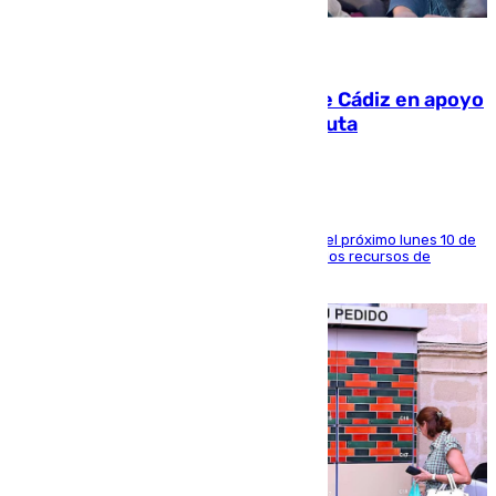
07.08.2026
CIES NO moviliza a la provincia de Cádiz en apoyo
a la respuesta humanitaria de Ceuta
La entidad social organiza una concentración el próximo lunes 10 de
agosto en Algeciras para exigir el refuerzo de los recursos de
atención en la frontera sur