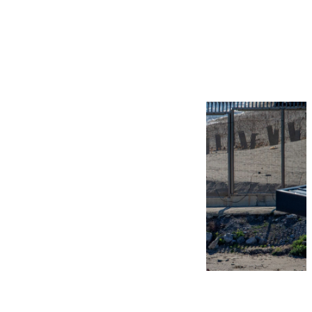
Más noticias
Ver más >
07.08.2026