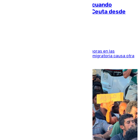
Fallece un joven tras caer al mar cuando
intentaba entrar en parapente a Ceuta desde
Marruecos
El accidente se produjo alrededor de las 8.00 horas en las
inmediaciones del espigón de Benzú y la crisis migratoria causa otra
víctima más