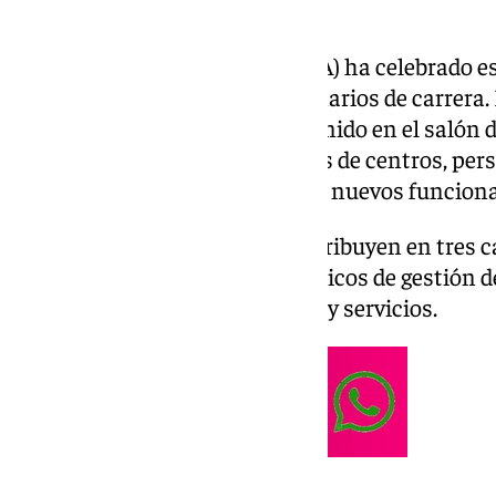
La Universidad de Málaga (UMA) ha celebrado est
posesión de 149 nuevos funcionarios de carrera. 
rector Teodomiro López, ha reunido en el salón 
de Gobierno, decanos, directores de centros, pe
universitaria y familiares de los nuevos funciona
Los 149 nombramientos se distribuyen en tres ca
profesores titulares y ocho técnicos de gestión de
del personal de administración y servicios.