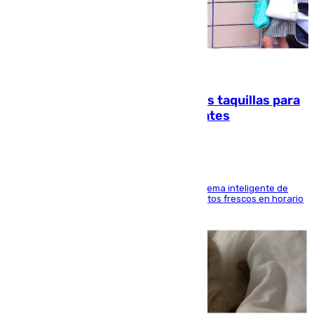
07.08.2026
El mercado de Jerez refrigera sus taquillas para
facilitar las compras a sus visitantes
El Mercado Central de Abastos estrena un sistema inteligente de
'smart lockers' que permite recoger los productos frescos en horario
de tarde y con total autonomía