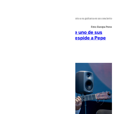
Pepe habichuela junto a su guitarra en un concierto
Foto: Europa Press
El flamenco se queda huérfano de uno de sus
grandes guitarristas: la cultura despide a Pepe
Habichuela
Andrea Martínez