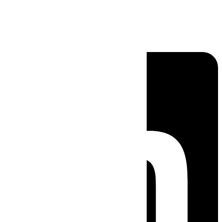
Linkedin