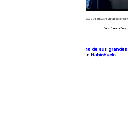
Pepe habichuela junto a su guitarra en un concierto
Foto: Europa Press
Andalucía
El flamenco se queda huérfano de uno de sus grandes
guitarristas: la cultura despide a Pepe Habichuela
Andrea Martínez