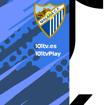
X-twitter