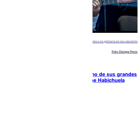
Pepe habichuela junto a su guitarra en un concierto
Foto: Europa Press
Andalucía
El flamenco se queda huérfano de uno de sus grandes
guitarristas: la cultura despide a Pepe Habichuela
Andrea Martínez