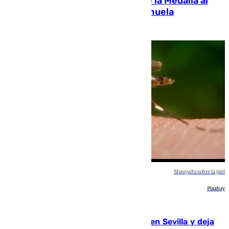
Granada propone la concesión de la Medalla al
Mérito de la Ciudad a Pepe Habichuela
Andrea Martínez
Mosquito sobre la piel
Pixabay
Andalucía
El virus del Nilo suma nuevos casos en Sevilla y deja