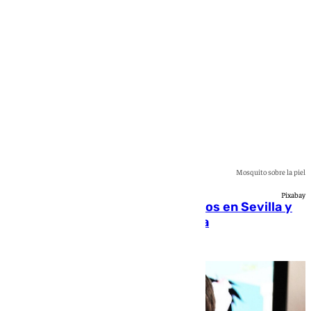
ya 16 contagios en Andalucía
Andrea Martínez
Mosquito sobre la piel
Pixabay
El virus del Nilo suma nuevos casos en Sevilla y
deja ya 16 contagios en Andalucía
Andrea Martínez