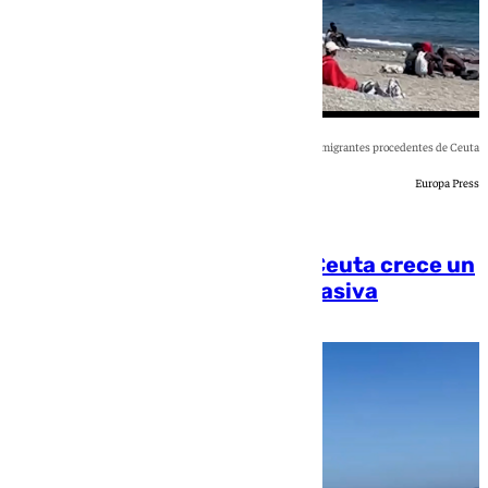
Playa con inmigrantes procedentes de Ceuta
Europa Press
[categoria_principal_link]
La llegada de inmigrantes a Ceuta crece un
164% sin contar la entrada masiva
Andrea Martínez