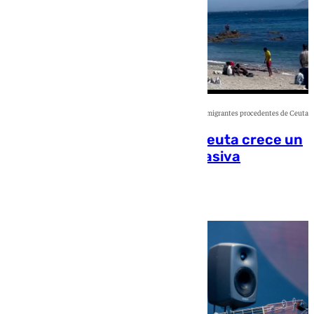
Playa con inmigrantes procedentes de Ceuta
La llegada de inmigrantes a Ceuta crece un
164% sin contar la entrada masiva