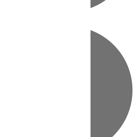
Directo