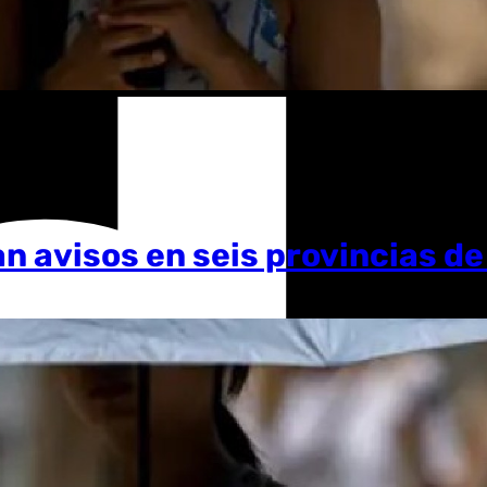
an avisos en seis provincias d