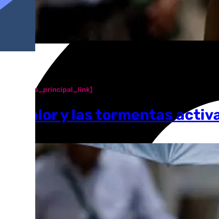
[categoria_principal_link]
El calor y las tormentas activ
Antonio López