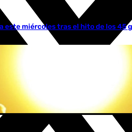
a este miércoles tras el hito de los 45 