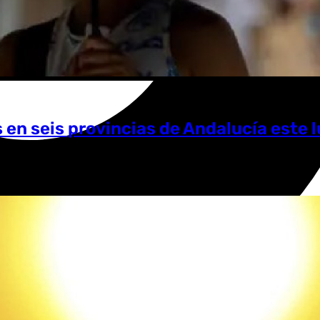
s en seis provincias de Andalucía este 