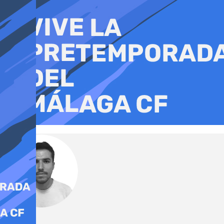
Ir
al
contenido