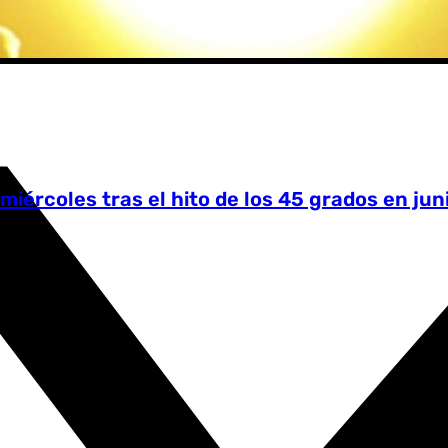
X-twitter
miércoles tras el hito de los 45 grados en jun