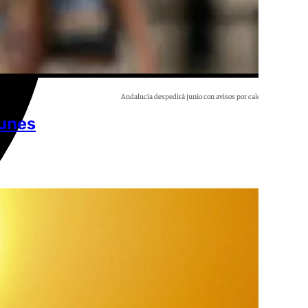
Andalucía despedirá junio con avisos por calor y tormentas
lunes