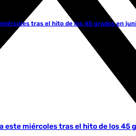
miércoles tras el hito de los 45 grados en jun
a este miércoles tras el hito de los 45 