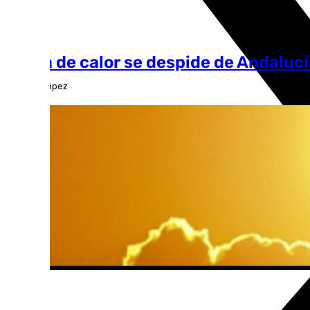
La ola de calor se despide de Andalucí
Antonio López