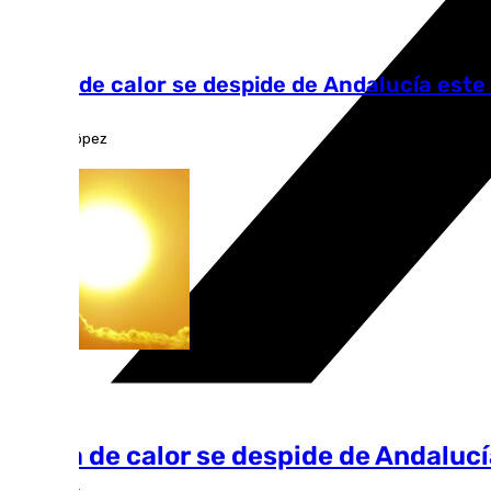
Andalucía
La ola de calor se despide de Andalucía este 
Antonio López
La ola de calor se despide de Andalucí