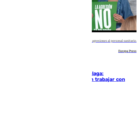
El Hospital Regional Universitario condena las agresiones al personal sanitario.
Europa Press
Málaga
Nueva agresión en un hospital de Málaga:
profesionales dicen «basta» y exigen trabajar con
mayor seguridad
Blanca Guerrero