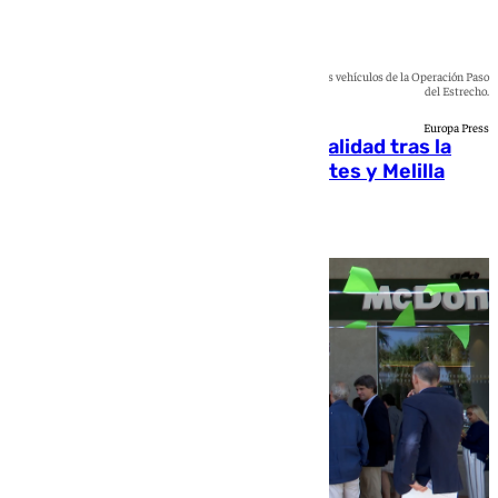
El paso de Beni Enzar en Melilla vuelve a operar por fases para los vehículos de la Operación Paso
del Estrecho.
Europa Press
Ceuta trata de recuperar la normalidad tras la
llegada masiva de 50.000 migrantes y Melilla
reabre el paso de Beni Enzar
Blanca Guerrero