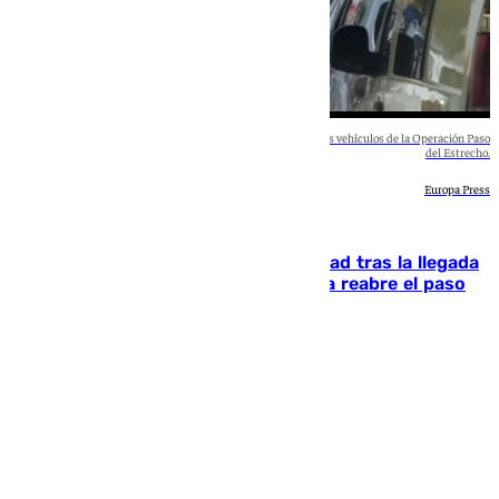
El paso de Beni Enzar en Melilla vuelve a operar por fases para los vehículos de la Operación Paso
del Estrecho.
Europa Press
España
Ceuta trata de recuperar la normalidad tras la llegada
masiva de 50.000 migrantes y Melilla reabre el paso
de Beni Enzar
Blanca Guerrero