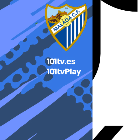
X-twitter