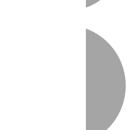
Directo