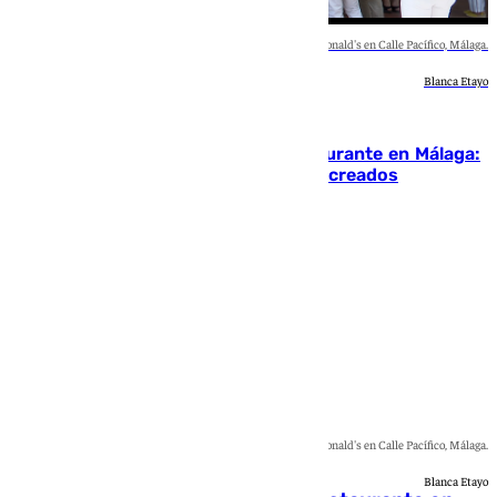
Nuevo local de McDonald's en Calle Pacífico, Málaga.
Blanca Etayo
Málaga
McDonald’s inaugura su nuevo restaurante en Málaga:
primera línea de playa y 45 empleos creados
Blanca Guerrero
Nuevo local de McDonald's en Calle Pacífico, Málaga.
Blanca Etayo