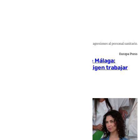
El Hospital Regional Universitario condena las agresiones al personal sanitario.
Europa Press
Nueva agresión en un hospital de Málaga:
profesionales dicen «basta» y exigen trabajar
con mayor seguridad
Blanca Guerrero