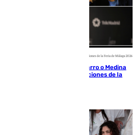
Actuaciones de la Feria de Málaga 2026
Antonio Carmona, Diana Navarro o Medina
Azahara: estas son las actuaciones de la
Feria de Málaga 2026