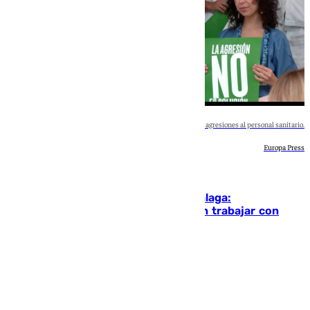
El Hospital Regional Universitario condena las agresiones al personal sanitario.
Europa Press
Málaga
Nueva agresión en un hospital de Málaga:
profesionales dicen «basta» y exigen trabajar con
mayor seguridad
Blanca Guerrero