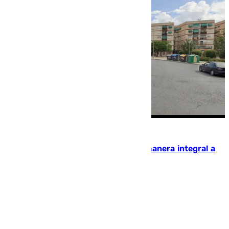
Granada
El Paseo Europa será renovado de manera integral a
partir del mes de enero
Juanfran Hierro