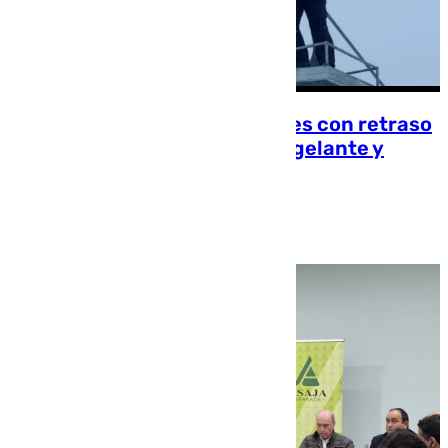
Sierra Nevada abre este jueves con retraso
por los efectos de la lluvia engelante y
eleva el riesgo de avalancha