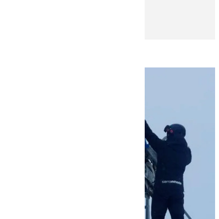
Juanfran Hierro