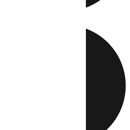
Directo