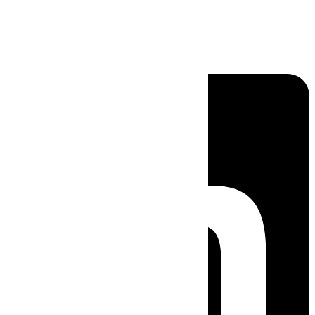
Linkedin