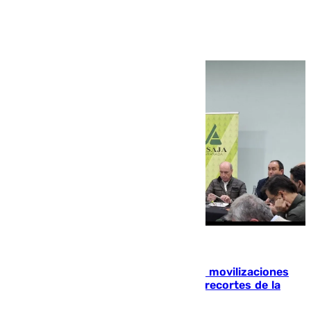
contra recortes de la PAC
Juanfran Hierro
Granada
El campo granadino vuelve a la calle: movilizaciones
con tractores el 29 de enero contra recortes de la
PAC