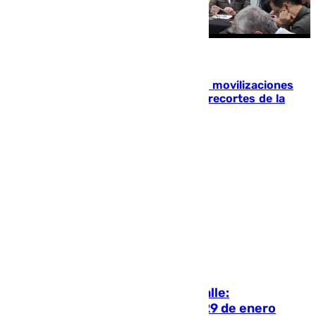
Granada
El campo granadino vuelve a la calle: movilizaciones
con tractores el 29 de enero contra recortes de la
PAC
Juanfran Hierro
El campo granadino vuelve a la calle:
movilizaciones con tractores el 29 de enero