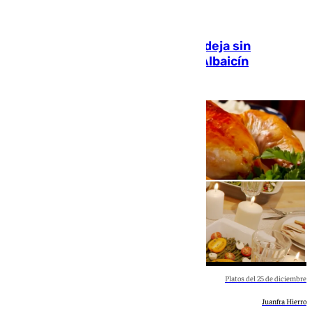
El incendio de un transformador deja sin
suministro eléctrico a parte del Albaicín
Juanfran Hierro
Platos del 25 de diciembre
Juanfra Hierro