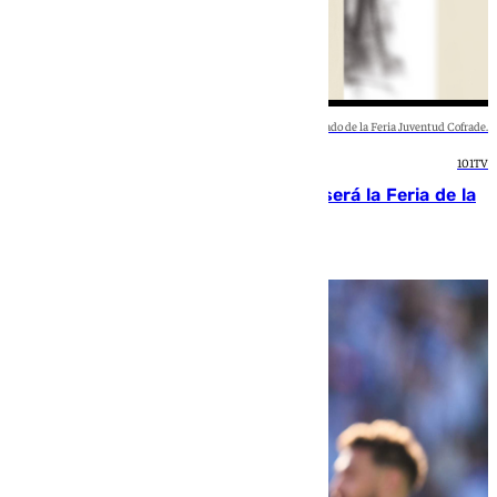
Cartel anunciado de la Feria Juventud Cofrade.
101TV
Talleres, escape room y música: así será la Feria de la
Juventud Cofrade de Málaga
Francisco Marmolejo