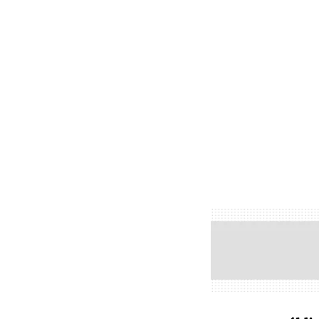
lunes, 12 mayo 2025, 8:12
Compartir: