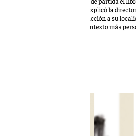
Los destellos
toma como punto de partida el lib
Rodríguez. No obstante, según explicó la director
historia propia, trasladando la acción a su local
(Tarragona), dotándola de un contexto más pers
Más noticias
Ver más