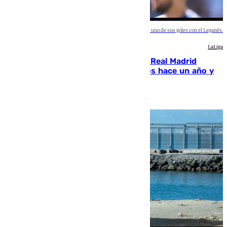
Diomande celebra uno de sus goles con el Leganés.
LaLiga
El fichaje más caro de la historia del Real Madrid
costaba 105 millones de euros menos hace un año y
jugaba en Leganés
Óscar Gil