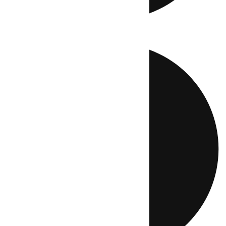
Directo