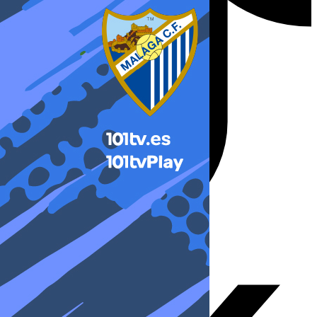
X-twitter