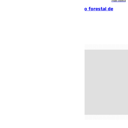
Plan Infoca
Huelva eleva a emergencia el incendio forestal de
Niebla
101 TV