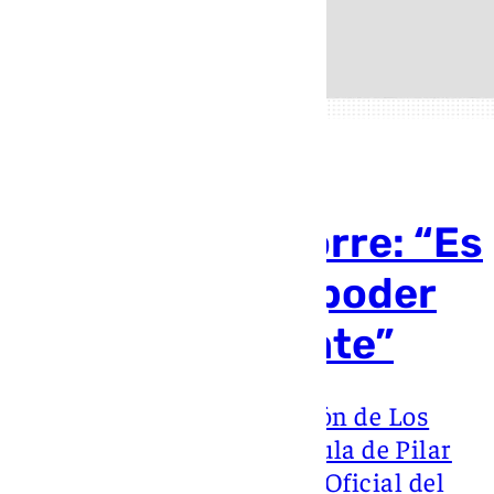
Antonio de la Torre: “Es
una obligación poder
morir dignamente”
Durante la presentación de Los
destellos, la nueva película de Pilar
Palomero en la Sección Oficial del