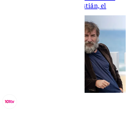
Festival de San Sebastián, el
Lynx Devs