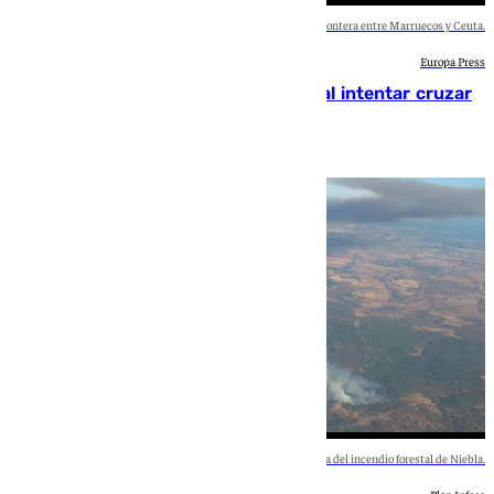
Imagen actual de la frontera entre Marruecos y Ceuta.
Europa Press
Ceuta suma 82 fallecidos en el mar al intentar cruzar
la frontera española
101 TV
Imagen aérea del incendio forestal de Niebla.