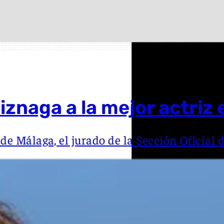
iznaga a la mejor actriz
e de Málaga, el jurado de la Sección Oficial