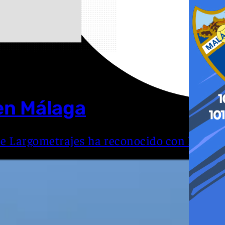
 en Málaga
 de Largometrajes ha reconocido con la