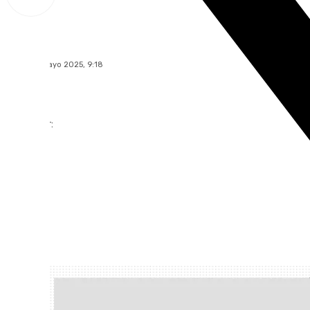
Lynx Devs
lunes, 12 mayo 2025, 9:18
Compartir: