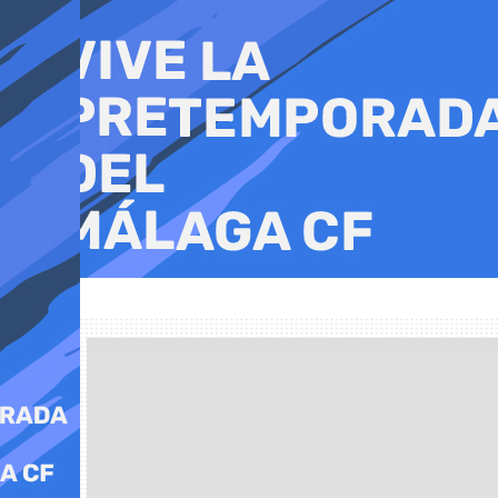
Ir
al
contenido