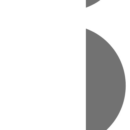
Directo