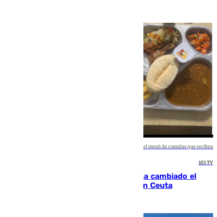
101 TV
Imagen de los militares en Ceuta y el menú de comidas que reciben
101 TV
De bocadillos a lentejas y pollo: así ha cambiado el
menú de los militares desplegados en Ceuta
Eloy Rodríguez