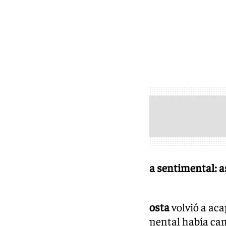
Toni Acosta estrena nueva etapa sentimental: as
pareja
Hace apenas unos días,
Toni Acosta
volvió a aca
entrever que su situación sentimental había c