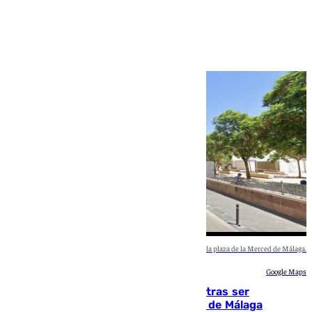
Imagen de una de las calles abiertas al tráfico de la plaza de la Merced de Málaga.
Google Maps
Un turista de 17 años, hospitalizado tras ser
atropellado a propósito en el Centro de Málaga