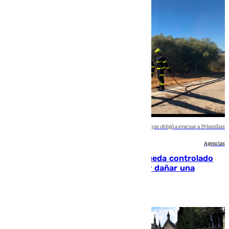
Infoca da por extinguido el incendio declarado en San Roque que obligó a evacuar a 19 familias
Agencias
El incendio forestal de San Roque queda controlado
tras obligar a evacuar a 19 familias y dañar una
vivienda
101 TV