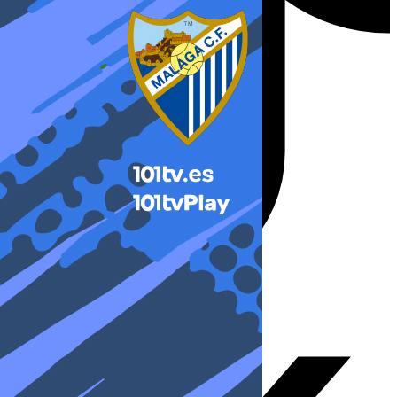
X-twitter