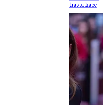
había cambiado. Aunque hasta hace