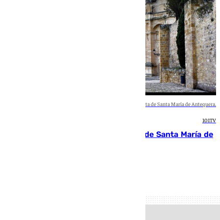
Real Colegiata de Santa María de Antequera.
101TV
La restauración de la Real Colegiata de Santa María de
Antequera ya tiene adjudicataria
María Rosales