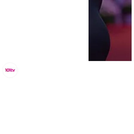
Lynx Devs
lunes, 12 mayo 2025, 9:22
Compartir: