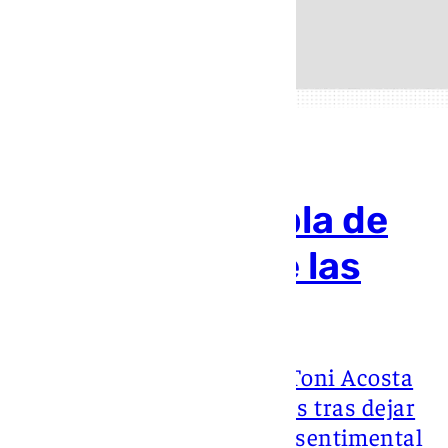
Toni Acosta habla de
su vida fuera de las
cámaras
Hace apenas unos días, Toni Acosta
volvió a acaparar titulares tras dejar
entrever que su situación sentimental