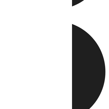
Directo