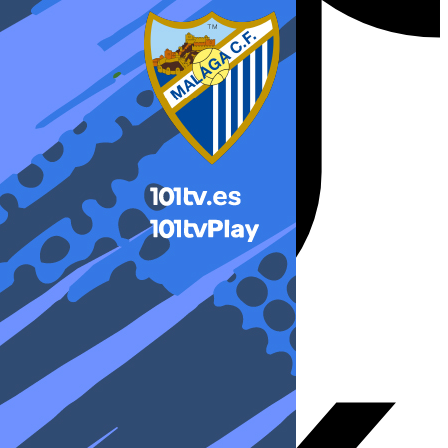
X-twitter