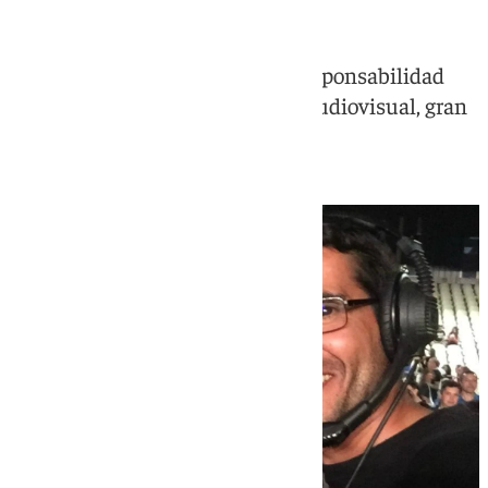
José León adquiere esta nueva responsabilidad
tras más de 20 años en el sector audiovisual, gran
parte de ella en nuestro medio