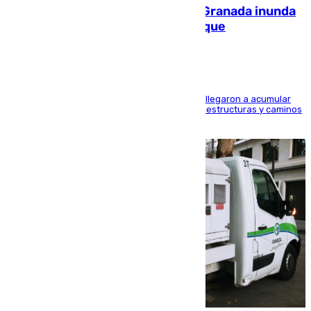
Una tormenta en la provincia de Granada inunda
las calles de Puebla de Don Fadrique
Hasta 71 litros de agua por metro cuadrado se llegaron a acumular
en el municipio, lo que ocasionó daños en infraestructuras y caminos
rurales durante este viernes