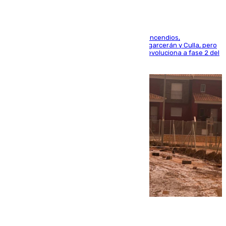
La UME se suma al operativo de control de los incendios,
progresando adecuadamente los de Sierra Engarcerán y Culla, pero
centrando todo el empeño en el de Culla, que evoluciona a fase 2 del
PEIF
08.08.2026