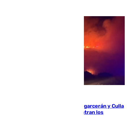
08.08.2026
Incendios de Castellón: Sierra Engarcerán y Culla
evolucionan positivamente y centran los
esfuerzos en Tírig