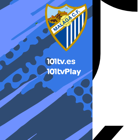
X-twitter