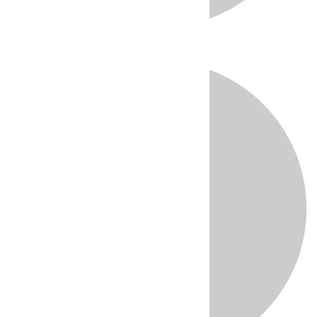
Directo