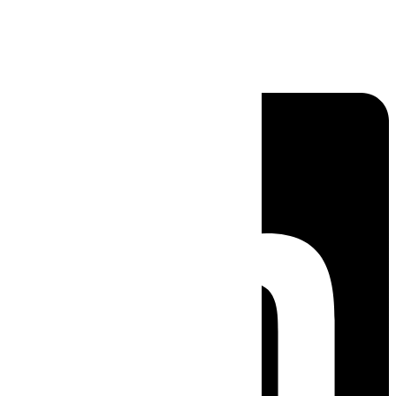
Linkedin