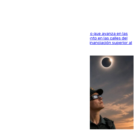
1.600.000 euros
El consistorio, a través de Emasesa, ha indicado que avanza en las
obras de renovación de las redes de saneamiento en las calles del
entorno del Prado, contando la zona con una financiación superior al
millón y medio de euros