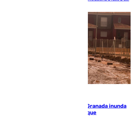
PEIF
08.08.2026
Una tormenta en la provincia de Granada inunda
las calles de Puebla de Don Fadrique