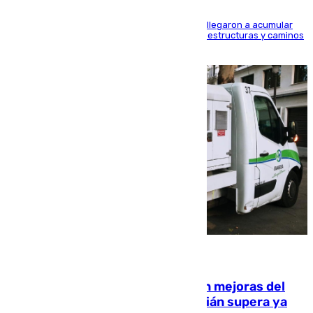
Hasta 71 litros de agua por metro cuadrado se llegaron a acumular
en el municipio, lo que ocasionó daños en infraestructuras y caminos
rurales durante este viernes
08.08.2026
La inversión del Ayuntamiento en mejoras del
entorno del Prado de San Sebastián supera ya