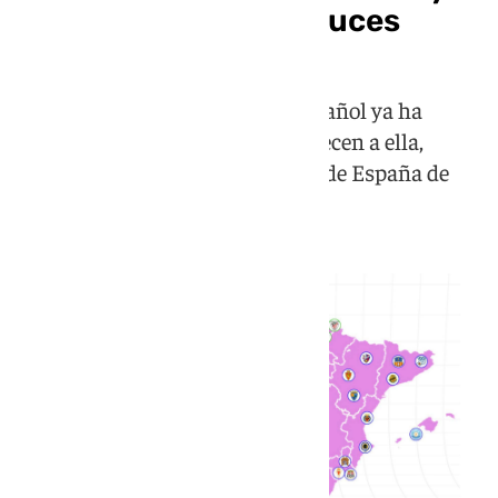
cuatro equipos andaluces
La tercera categoría del fútbol español ya ha
dividido a los equipos que pertenecen a ella,
dividiendo en dos partes el mapa de España de
manera diagonal