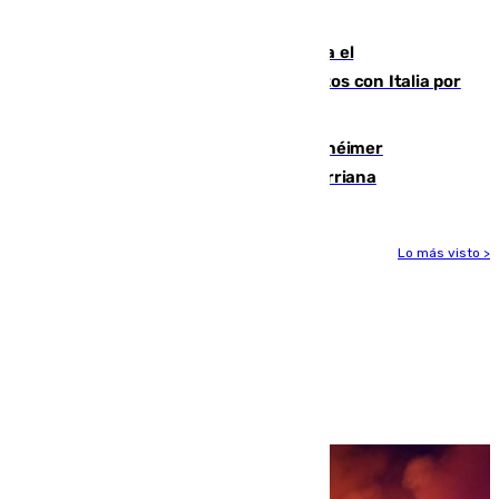
para enfrentar las altas temperaturas
Marlaska notifica a la Unión Europea el
restablecimiento de controles fronterizos con Italia por
vía aérea y marítima
Hallan sin vida al granadino con Alzhéimer
desaparecido hace una semana en Churriana
Lo más visto >
Más noticias
Ver más >