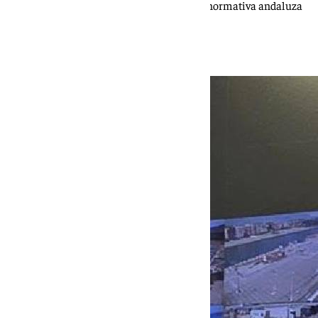
considerado un invasor destructivo a tener normativa andaluza
propia y sitio en las mesas más exigentes