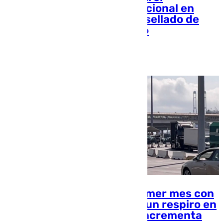
biométrico de la Policía Nacional en
Algeciras y Tarifa: adiós al sellado de
pasaportes en la OPE 2026
Ana Villalta
La OPE 2026 supera su primer mes con
fluidez: Algeciras registra un respiro en
el tráfico mientras Tarifa incrementa