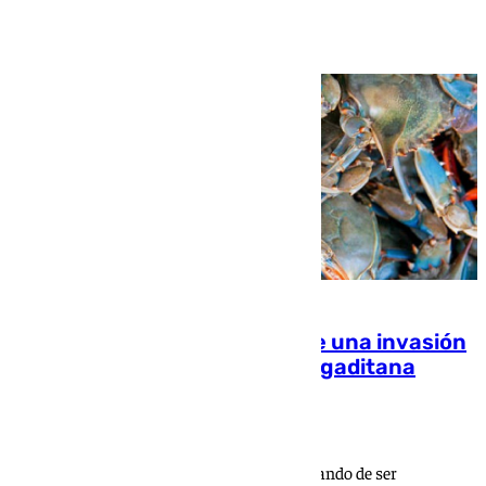
El cangrejo azul: la crónica de una invasión
que terminó en la alta cocina gaditana
Ana Villalta
Llegó en los bajos de mercantes a Cádiz pasando de ser