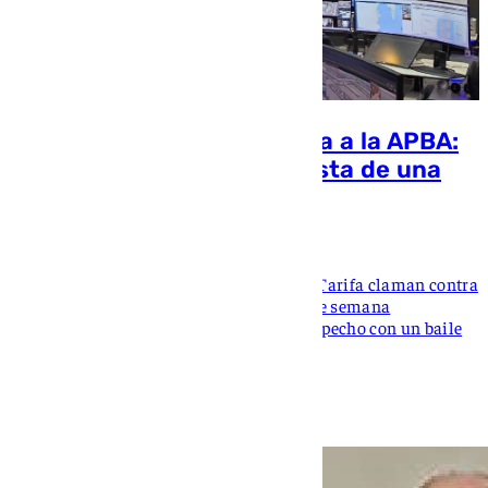
El colapso de Tarifa sonroja a la APBA:
récords de pasajeros a costa de una
ciudad bloqueada
Ana Villalta
Mientras comerciantes y empresarios de Tarifa claman contra
las pérdidas y el caos absoluto de un fin de semana
insostenible, la Autoridad Portuaria saca pecho con un baile
de cifras y embarques masivos