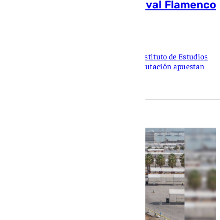
la novena edición del Festival Flamenco
Campo de Gibraltar
Ana Villalta
Mancomunidad, Peñas de la provincia, Instituto de Estudios
Campogibraltareños, Ayuntamiento y Diputación apuestan
por la cultura flamenca en la comarca