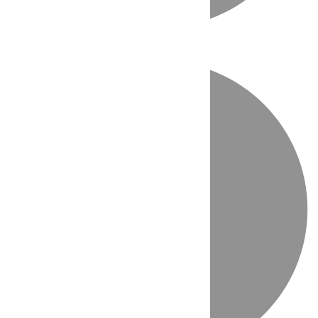
Directo