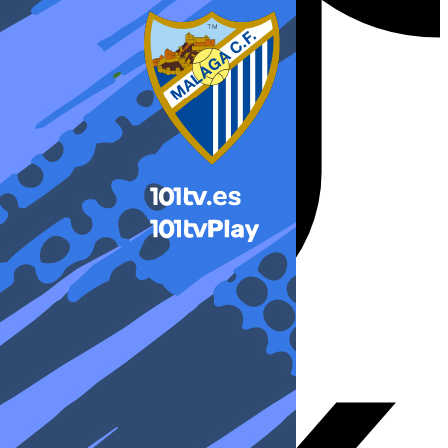
X-twitter