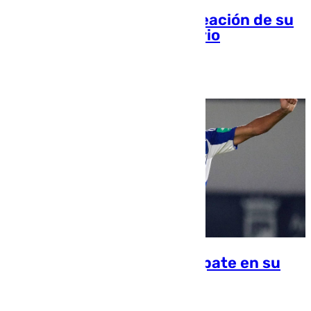
Torremolinos acelera la creación de su
primer campus universitario
María Donoso
El Granada no pasa del empate en su
estreno veraniego