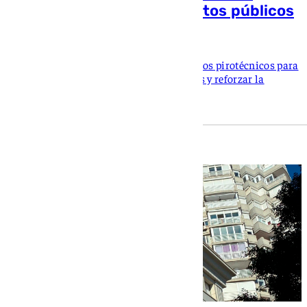
petardos en fiestas y eventos públicos
María Donoso
El Ayuntamiento prohíbe el uso de artículos pirotécnicos para
proteger a personas vulnerables, animales y reforzar la
seguridad durante las celebraciones