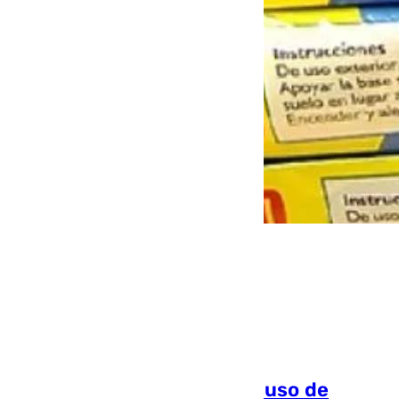
Torremolinos dice adiós al uso de