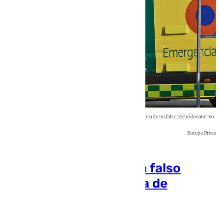
Tres personas han resultado heridas tras el desprendimiento de un falso techo decorativo
Europa Press
Tres heridos tras el
desprendimiento de un falso
techo en una discoteca de
Torremolinos