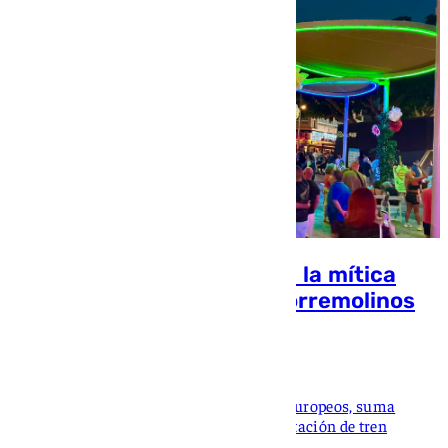
Así es el nuevo aspecto de la mítica
plaza de La Nogalera de Torremolinos
tras su reforma
101 TV
El nuevo espacio, financiado con fondos europeos, suma
sombra, vegetación y fuentes junto a la estación de tren