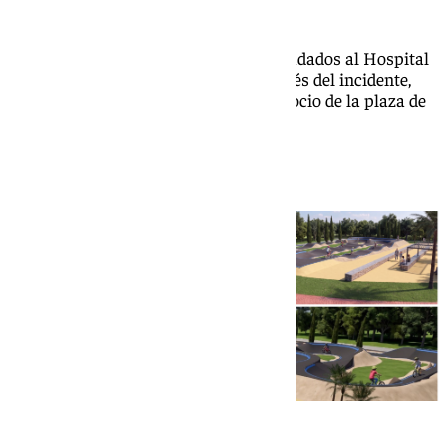
María Donoso
Dos mujeres y un hombre fueron trasladados al Hospital
Clínico Universitario de Málaga después del incidente,
ocurrido de madrugada en un local de ocio de la plaza de
la Noguera