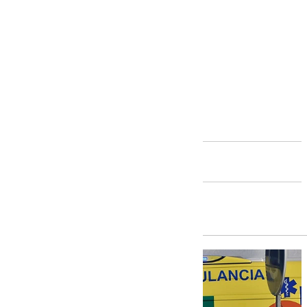
Andalucía
Torremolinos