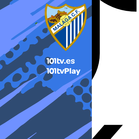
X-twitter