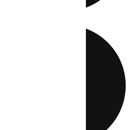
Directo