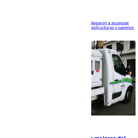
Hasta 71 litros de agua por metro cuadrado se llegaron a acumular
en el municipio, lo que ocasionó daños en infraestructuras y caminos
rurales durante este viernes
08.08.2026