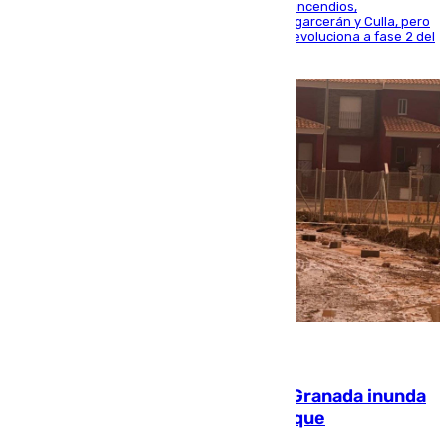
La UME se suma al operativo de control de los incendios,
progresando adecuadamente los de Sierra Engarcerán y Culla, pero
centrando todo el empeño en el de Culla, que evoluciona a fase 2 del
PEIF
08.08.2026
Una tormenta en la provincia de Granada inunda
las calles de Puebla de Don Fadrique