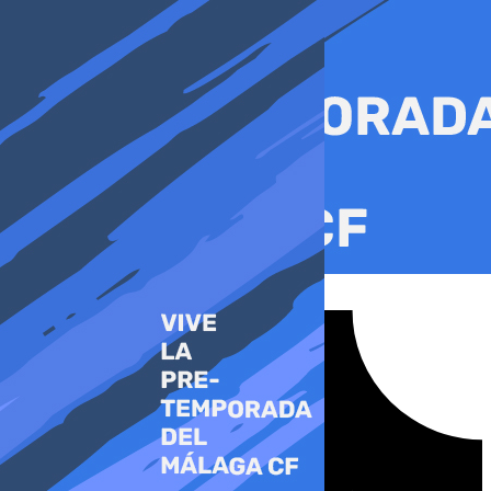
Ir
al
contenido
Tiktok