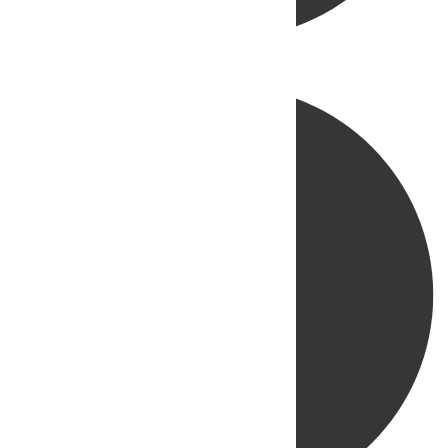
Directo