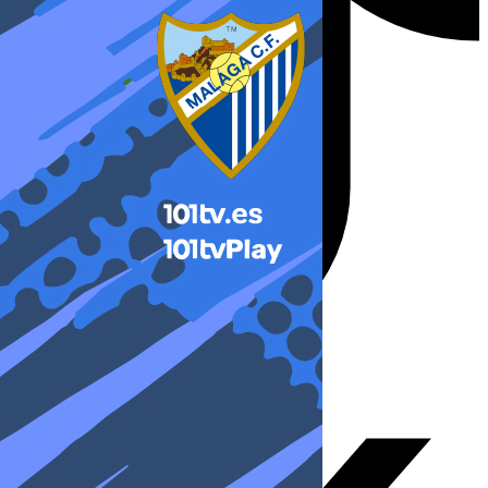
X-twitter