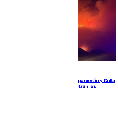
08.08.2026
Incendios de Castellón: Sierra Engarcerán y Culla
evolucionan positivamente y centran los
esfuerzos en Tírig