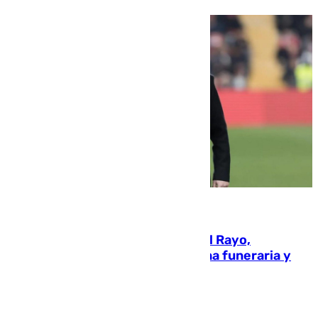
05.08.2026
Raúl Martín Presa, Presidente del Rayo,
amenazado de muerte: una corona funeraria y
pintadas con su nombre