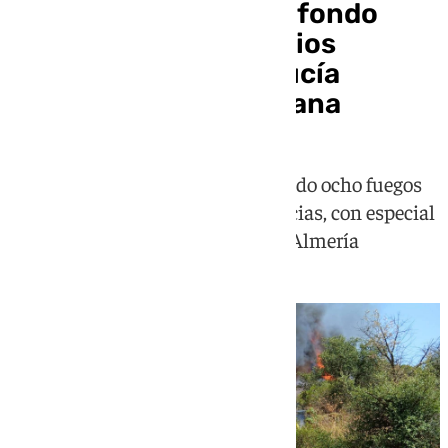
El Infoca se emplea a fondo
para paliar los incendios
declarados en Andalucía
durante el fin de semana
El dispositivo forestal ha gestionado ocho fuegos
este domingo en distintas provincias, con especial
incidencia en Huelva, Granada y Almería