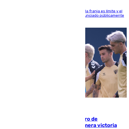
La situación con los aficionados del cuadro de la franja es límite y el
máximo mandatario del club madrileño ha denunciado públicamente
que está recibiendo amenazas de muerte
05.08.2026
Málaga-Al-Arabi: tercer encuentro de
pretemporada en busca de la primera victoria