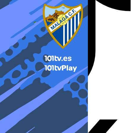
X-twitter