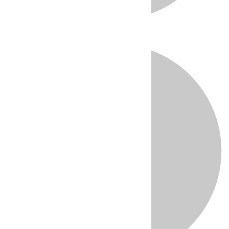
Directo