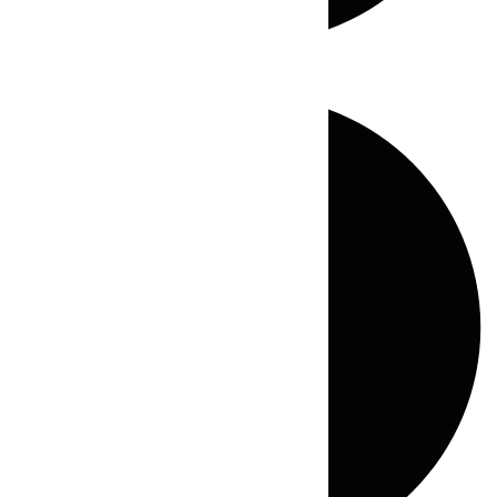
Directo