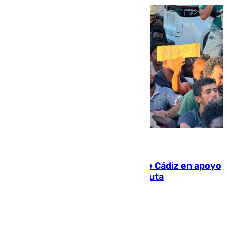
07.08.2026
CIES NO moviliza a la provincia de Cádiz en apoyo
a la respuesta humanitaria de Ceuta