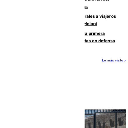
encuentro contra el Ceuta con molestias
España restablece controles temporales a viajeros
procedentes de Italia como repuesta a Meloni
El Málaga cae ante el Ceuta y suma la primera
derrota de la pretemporada dejando dudas en defensa
Lo más visto >
Más noticias
Ver más >