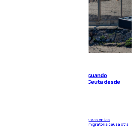
07.08.2026
Fallece un joven tras caer al mar cuando
intentaba entrar en parapente a Ceuta desde
Marruecos
El accidente se produjo alrededor de las 8.00 horas en las
inmediaciones del espigón de Benzú y la crisis migratoria causa otra
víctima más