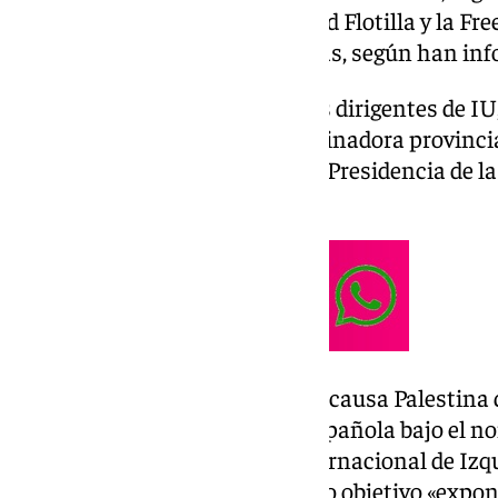
colaboración de la Global Sumud Flotilla y la Fre
congregado a unas 200 personas, según han inf
Este acto ha contado con varios dirigentes de IU
Andalucía, Toni Valero, la coordinadora provincia
el candidato de la coalición a la Presidencia de l
otros.
Pineda, activista histórico de la causa Palestin
primera Flotilla con bandera española bajo el 
responsable de Solidaridad Internacional de Izq
explicado que el acto tiene como objetivo «expo