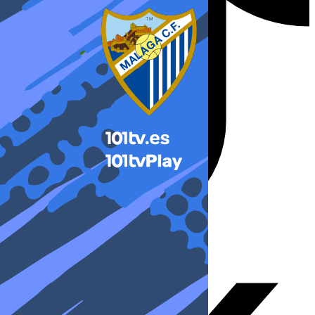
X-twitter