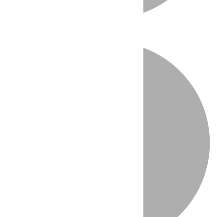
Directo