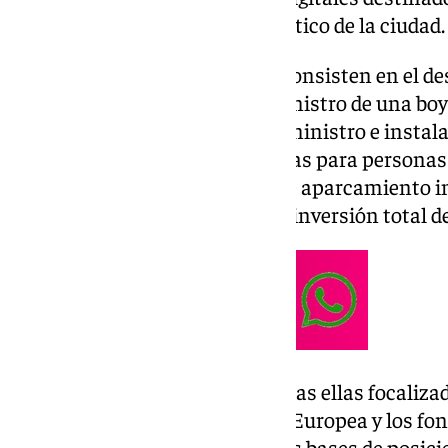
competitividad» del sector turístico de la ciudad.
En concreto, estas iniciativas consisten en el de
para practicar el buceo, el suministro de una bo
parámetros ambientales, el suministro e instala
aparcamiento dedicados a plazas para personas 
herramientas para el control de aparcamiento in
información turística, con una inversión total d
Actuaciones prácticamente todas ellas focalizad
Gata
, financiadas por la Unión Europea y los fo
objetivo global de «establecer las bases de pos