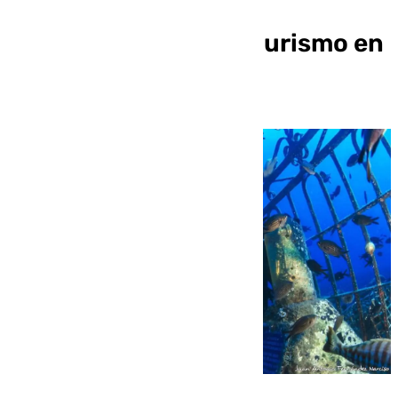
«modernización y
competitividad» del turismo en
Almería