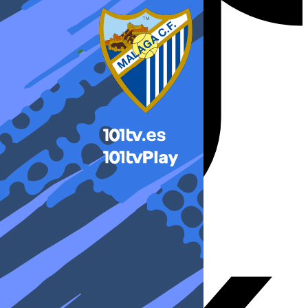
X-twitter