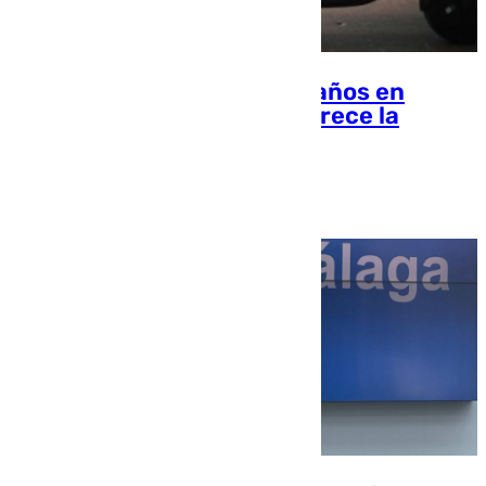
Adiós a los menores de 15 años en
patinete: el Gobierno endurece la
normativa de circulación
Lucía Garamonte