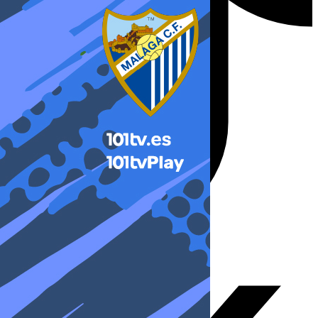
X-twitter