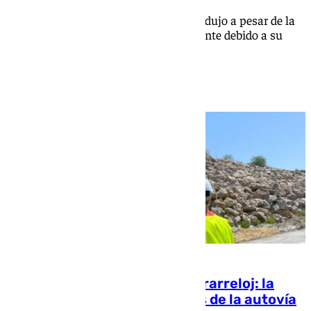
Este crecimiento en los ingresos se produjo a pesar de la
pérdida de facturación en la AP-7 Alicante debido a su
gratuidad
Diez millones de euros a contrarreloj: la
Junta intensifica los trabajos de la autovía