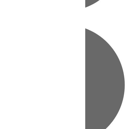
Directo