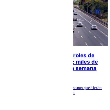
Tráfico intensifica los controles de
alcohol o drogas en Sevilla: miles de
conductores soplarán esta semana
101 TV
En la campaña anterior fueron 104 las personas que dieron
positivo en los controles de alcohol o droga