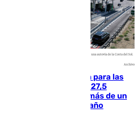
Imagen de una autovía de la Costa del Sol.
Archivo
Récord de recaudación para las
autopistas del Estado: 27,5
millones de beneficio, más de un
32,9% con respecto al año
anterior
Rosa Haro