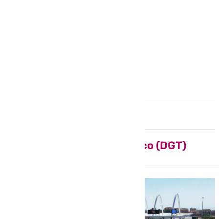
Andalucía
Dirección General de Tráfico (DGT)