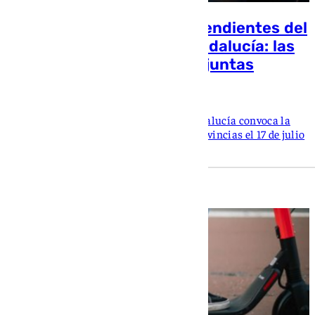
Más de 80.000 alumnos pendientes del
examen de conducir en Andalucía: las
autoescuelas alzan la voz juntas
101 TV
La Unión Federal de Autoescuelas de Andalucía convoca la
primera protesta conjunta de las ocho provincias el 17 de julio