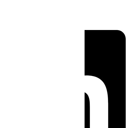
Linkedin