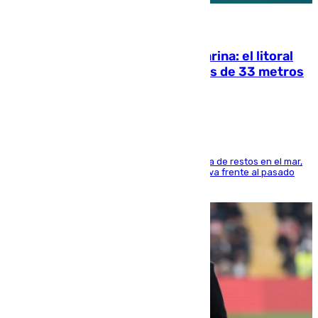
05.08.2026
Julio supera a junio en basura marina: el litoral
occidental malagueño recoge más de 33 metros
cúbicos de residuos
La actividad veraniega incrementa la presencia de restos en el mar,
aunque los datos reflejan una evolución positiva frente al pasado
verano