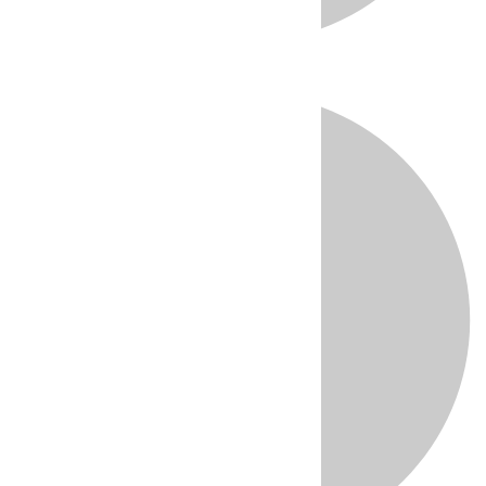
Directo