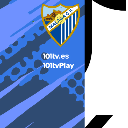
X-twitter