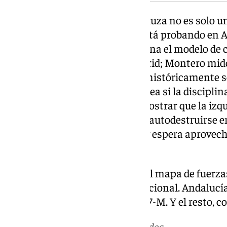
En definitiva, la campaña andaluza no es solo un
ensayo general. Cada partido está probando en A
al conjunto del país: Moreno afina el modelo d
Feijóo necesita replicar en Madrid; Montero mid
sanchismo en una comunidad históricamente soc
gobernada por el PP; Gavira testea si la disciplin
para crecer; Maíllo intenta demostrar que la izqu
en un gobierno de coalición sin autodestruirse en
García juega su propio partido y espera aprovech
candidato andalucista.
El resultado electoral dibujará el mapa de fuerz
afrontará el siguiente asalto nacional. Andaluc
España, marcará el camino el 17-M. Y el resto, 
Más noticias de
101TV
en las redes