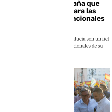
Andalucía: una campaña que
sirve de laboratorio para las
futuras elecciones nacionales
Los candidatos a la Junta de Andalucía son un fiel
reflejo ideológico de los líderes nacionales de su
partido