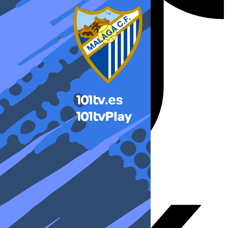
X-twitter