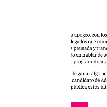
La campaña andaluza está en su apogeo, con lo
los líderes nacionales más desplegados que nun
desarrollando de una forma más pausada y tranqu
los candidatos está más centrado en hablar de 
modelos de gestión o diferencias programáticas.
Todos en su trinchera, tratando de ganar algo per
demasiado. Una excepción es el candidato de Ad
García, que, casi sin proyección pública estos úl
el máximo terreno posible.