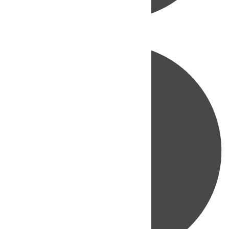
Directo