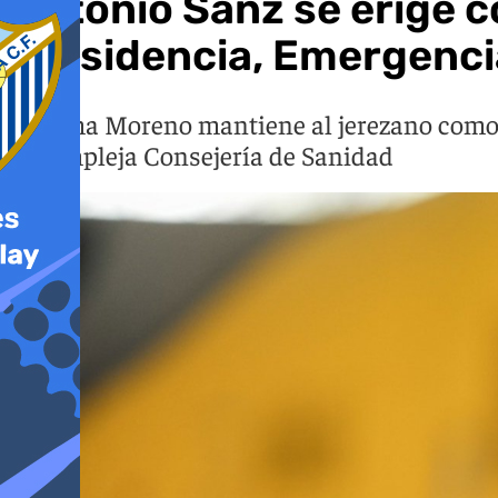
Antonio Sanz se erige c
Presidencia, Emergenci
Juanma Moreno mantiene al jerezano como ho
la compleja Consejería de Sanidad