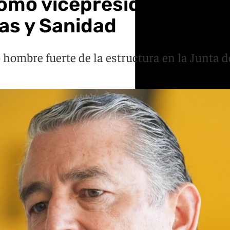
omo vicepresidente prime
as y Sanidad
mbre fuerte de la estructura en la Junta de 