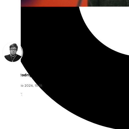
Enrique Rodríguez
jueves, 9 julio 2026, 15:18
Compartir: