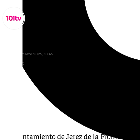
Lynx Devs
viernes, 21 marzo 2025, 10:45
Compartir:
El
Ayuntamiento de Jerez de la Frontera
ha a