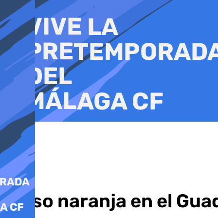
Ir
al
contenido
Aviso naranja en el Gua