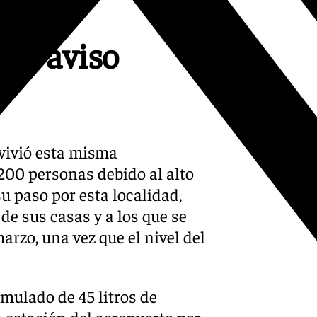
 en aviso
vivió esta misma
200 personas debido al alto
su paso por esta localidad,
e sus casas y a los que se
arzo, una vez que el nivel del
mulado de 45 litros de
a estación del aeropuerto por