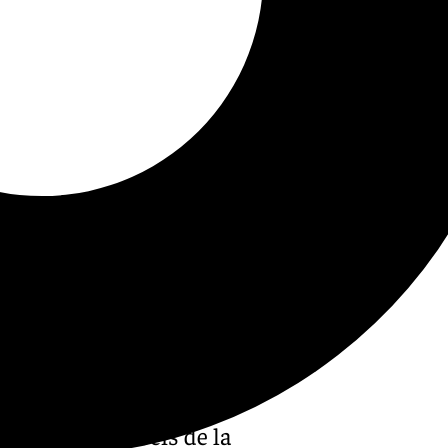
ctivado a las seis de la