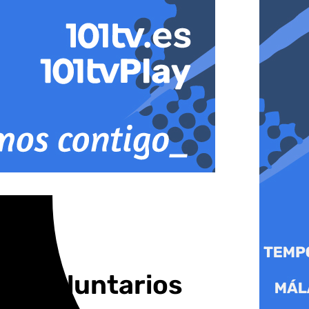
jos voluntarios