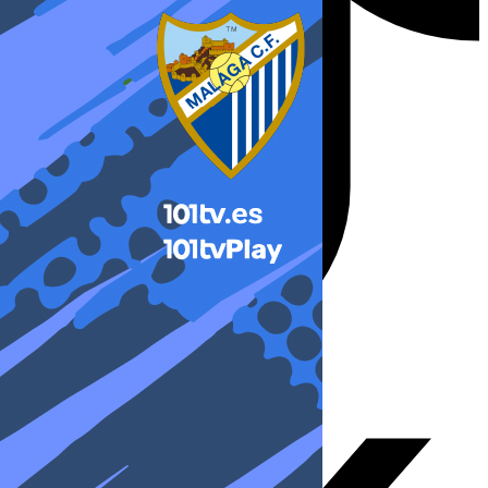
X-twitter