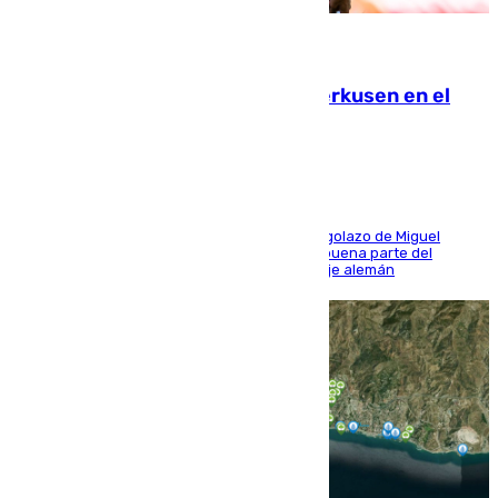
08.08.2026
El Sevilla se desinfla ante el Leverkusen en el
último ensayo (1-2)
El conjunto de Luis García se adelantó con un golazo de Miguel
Sierra y ofreció buenas sensaciones durante buena parte del
encuentro, pero acabó cediendo ante el empuje alemán