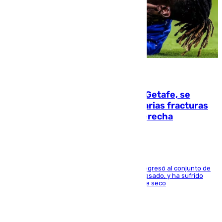
08.08.2026
Christantus Uche, delantero del Getafe, se
perderá toda la temporada por varias fracturas
en los ligamentos de su rodilla derecha
El centrocampista reconvertido en atacante regresó al conjunto de
la capital, después de salir obligado el curso pasado, y ha sufrido
una lesión que lo mantendrá un año en el dique seco