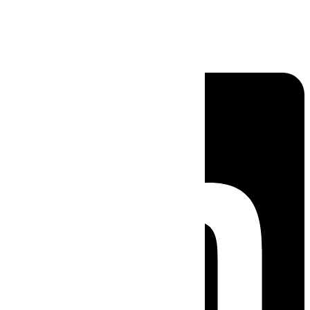
Linkedin