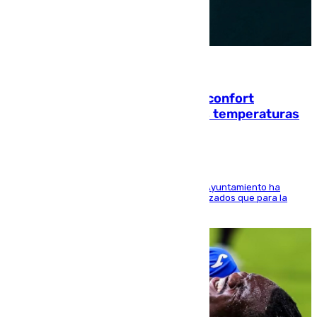
08.08.2026
Málaga contabiliza 148 zonas de confort
climático para enfrentar las altas temperaturas
El Área de Sostenibilidad Medioambiental del Ayuntamiento ha
realizado una red de espacios frescos y señalizados que para la
población evite el calor