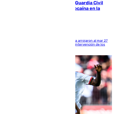
Persecución en Punta Umbría: la Guardia Civil
interviene más de 800 kilos de cocaína en la
costa de Huelva
Los tripulantes de una embarcación semirrígida arrojaron al mar 27
fardos durante la huida para intentar evitar la intervención de los
agentes