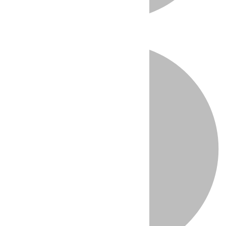
Directo