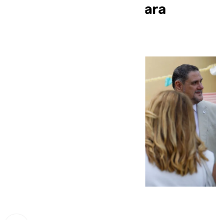
podrían estar listas para
diciembre (Almería)