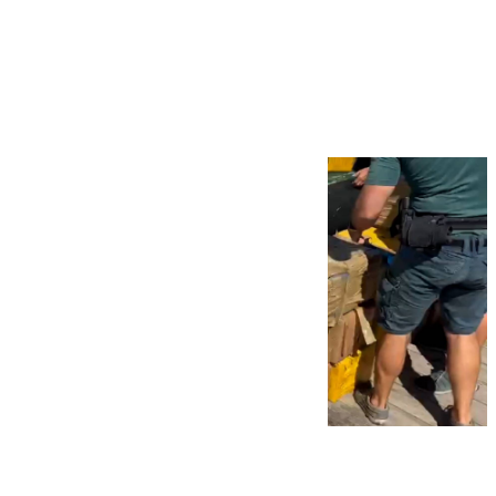
Más noticias
Ver más >
09.08.2026