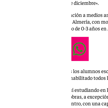
estar finalizadas «para el mes de diciembre».
Así se ha expresado en una atención a medios ant
Infantil Torre de los Ángeles, en Almería, con mo
curso 2024/2025 del primer ciclo de 0-3 años en
Castillo ha explicado que «todos los alumnos esc
«ahora mismo», ya que «se han habilitado todos l
Los estudiantes continuarán así estudiando en 
establecidas hasta el fin de las obras, a excepc
uno de los edificios del nuevo centro, con una 