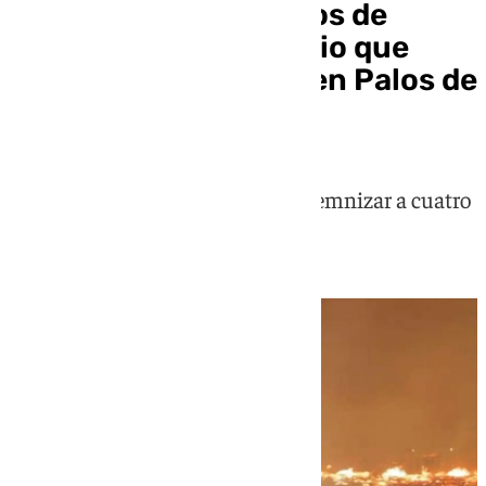
Condenada a diez años de
prisión por un incendio que
calcinó 80 chabolas en Palos de
la Frontera, Huelva
La procesada también deberá indemnizar a cuatro
de los afectados por el incendio