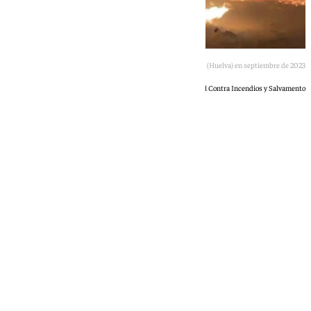
Incendio en un asentamiento de Palos de la Frontera (Huelva) en septiembre de 2023
Consorcio Provincial Contra Incendios y Salvamento
101 TV
viernes, 15 mayo 2026, 11:55
Compartir: