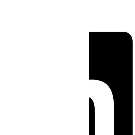
Linkedin