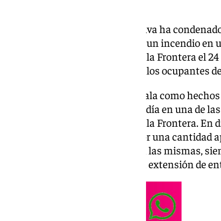
La Audiencia Provincial de Huelva ha condenado a
una mujer acusada de provocar un incendio en 
industrial San Jorge de Palos de la Frontera el 2
como, a indemnizar a cuatro de los ocupantes de
De este modo, la sentencia, señala como hechos 
mes de septiembre de 2023, residía en una de las
industrial San Jorge de Palos de la Frontera. En
unas 120 chabolas ocupadas por una cantidad 
personas, las cuales residían en las mismas, sien
residencias habituales, con una extensión de en