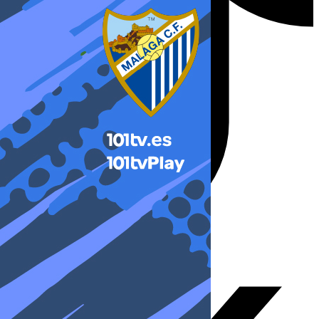
X-twitter