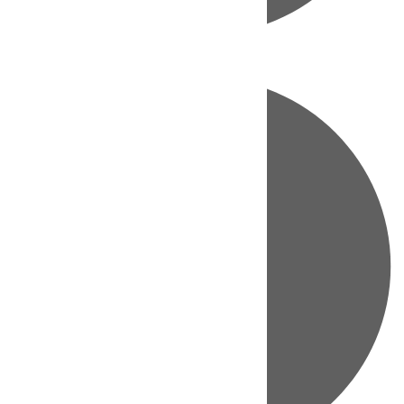
Directo