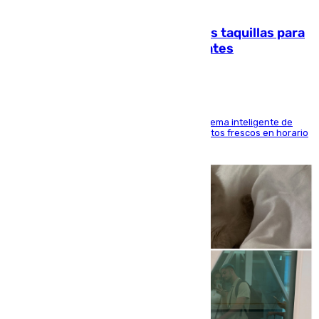
07.08.2026
El mercado de Jerez refrigera sus taquillas para
facilitar las compras a sus visitantes
El Mercado Central de Abastos estrena un sistema inteligente de
'smart lockers' que permite recoger los productos frescos en horario
de tarde y con total autonomía