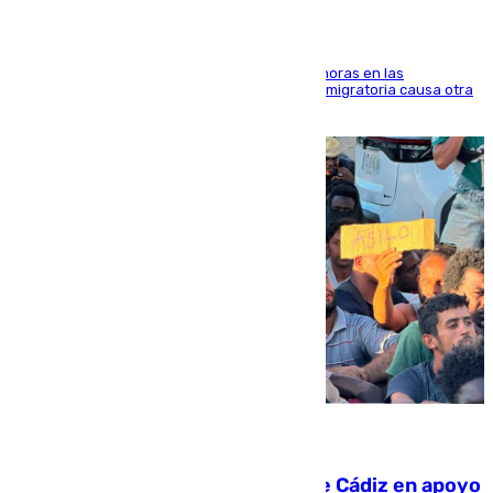
El accidente se produjo alrededor de las 8.00 horas en las
inmediaciones del espigón de Benzú y la crisis migratoria causa otra
víctima más
07.08.2026
CIES NO moviliza a la provincia de Cádiz en apoyo