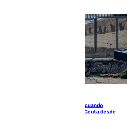
07.08.2026
Fallece un joven tras caer al mar cuando
intentaba entrar en parapente a Ceuta desde
Marruecos