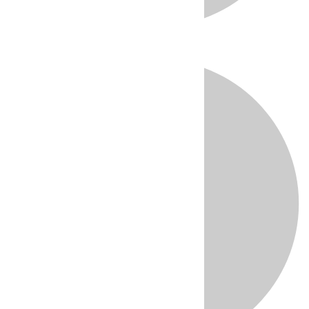
Directo