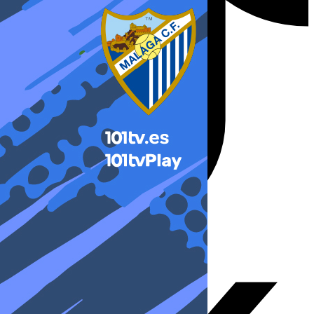
X-twitter