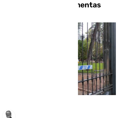
km/h y riesgo de tormentas