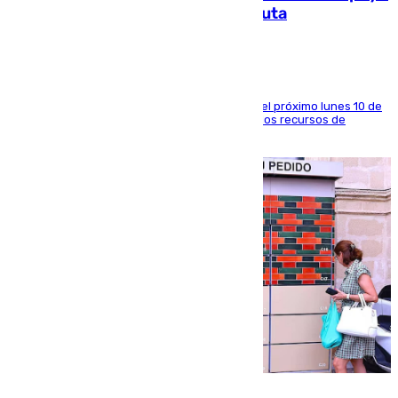
a la respuesta humanitaria de Ceuta
La entidad social organiza una concentración el próximo lunes 10 de
agosto en Algeciras para exigir el refuerzo de los recursos de
atención en la frontera sur