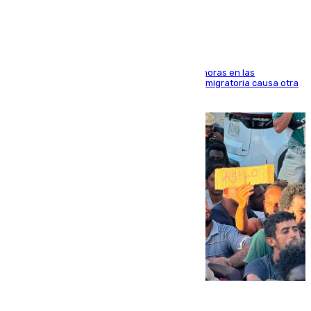
Marruecos
El accidente se produjo alrededor de las 8.00 horas en las
inmediaciones del espigón de Benzú y la crisis migratoria causa otra
víctima más
07.08.2026