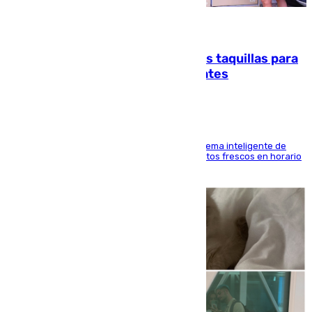
07.08.2026
El mercado de Jerez refrigera sus taquillas para
facilitar las compras a sus visitantes
El Mercado Central de Abastos estrena un sistema inteligente de
'smart lockers' que permite recoger los productos frescos en horario
de tarde y con total autonomía