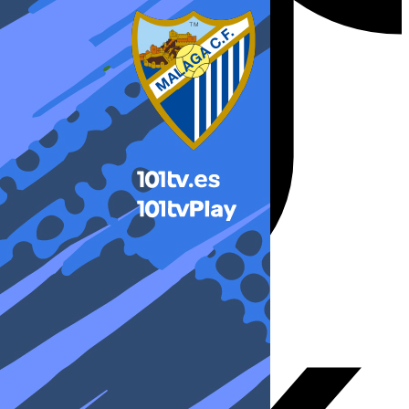
X-twitter