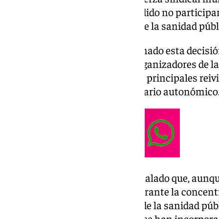
Andaluz de Salud (SAS), ha decidido no particip
para este domingo en defensa de la sanidad públ
La organización sindical ha tomado esta decisió
manifiesto elaborado por los organizadores de l
forma destacada muchas de las principales reiv
profesionales del sistema sanitario autonómico
En un comunicado, CSIF ha señalado que, aunqu
demandas que se expondrán durante la concent
consciente del delicado estado de la sanidad púb
respaldar un texto en el que no se han incorpora