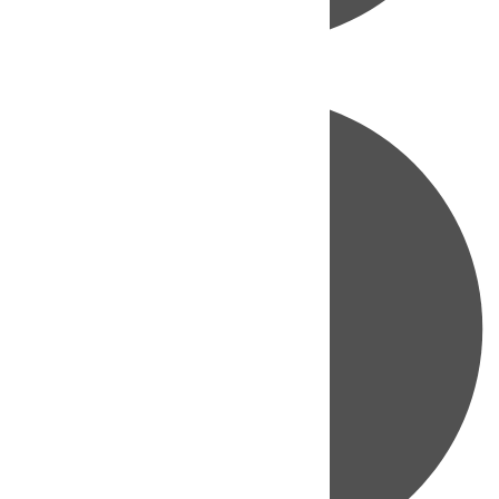
Directo