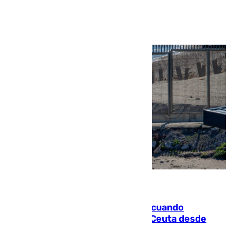
Ver más >
07.08.2026
Fallece un joven tras caer al mar cuando
intentaba entrar en parapente a Ceuta desde