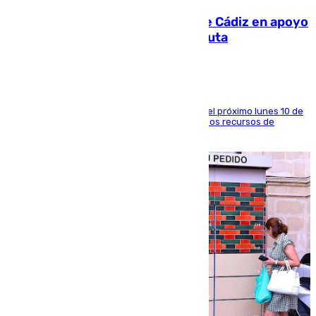
CIES NO moviliza a la provincia de Cádiz en apoyo
a la respuesta humanitaria de Ceuta
La entidad social organiza una concentración el próximo lunes 10 de
agosto en Algeciras para exigir el refuerzo de los recursos de
atención en la frontera sur