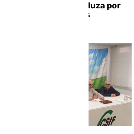
sanidad pública andaluza por
discrepancias con los
organizadores