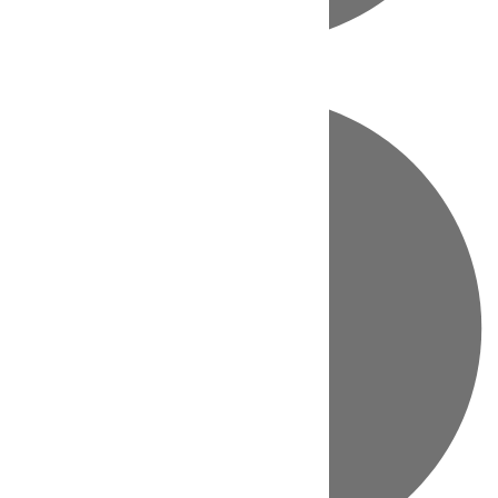
Directo