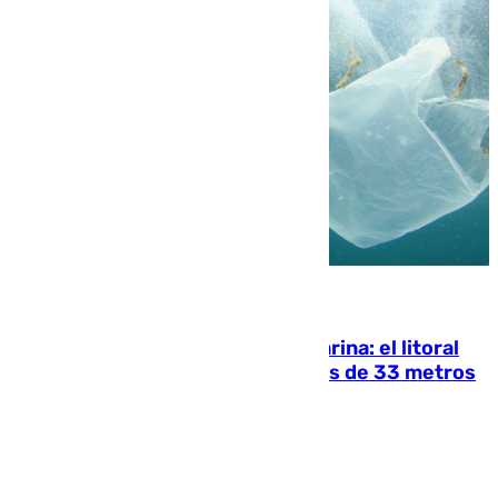
05.08.2026
Julio supera a junio en basura marina: el litoral
occidental malagueño recoge más de 33 metros
cúbicos de residuos