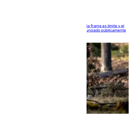
La situación con los aficionados del cuadro de la franja es límite y el
máximo mandatario del club madrileño ha denunciado públicamente
que está recibiendo amenazas de muerte
05.08.2026