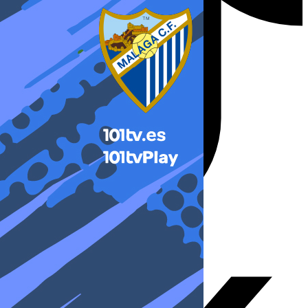
X-twitter