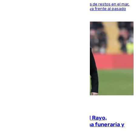
La actividad veraniega incrementa la presencia de restos en el mar,
aunque los datos reflejan una evolución positiva frente al pasado
verano
05.08.2026
Raúl Martín Presa, presidente del Rayo,
amenazado de muerte: una corona funeraria y
pintadas con su nombre