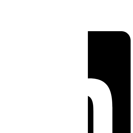
Linkedin