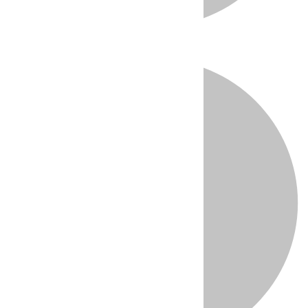
Directo