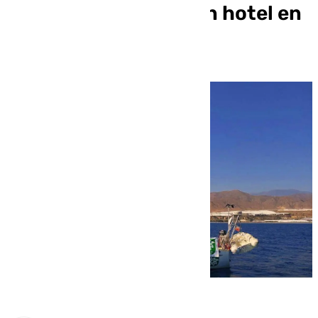
Níjar para rechazar un hotel en
Genoveses (Almería)