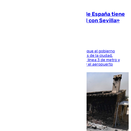
07.08.2026
Javier Fernández: «El Gobierno de España tiene
una preocupación y una prioridad con Sevilla»
El presidente de la Diputación de Sevilla alega que el gobierno
central está apostando por las infraestructuras de la ciudad,
habiendo destinado 650 millones de euros a la línea 3 de metro y
300 a la rede de cercanías entre Santa Justa y el aeropuerto