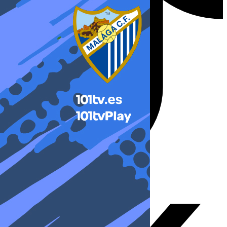
X-twitter