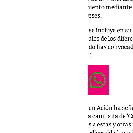
habitaciones, piscina y aparcamiento mediante la
Chiqueras’ en la Bahía de Genoveses.
La ruta del navío de Ecologistas se incluye en su
reivindicaciones medioambientales de los difere
colectivo, de manera que el sábado hay convoca
plataforma ‘Genoveses sin hotel’.
En un comunicado, Ecologistas en Ación ha seña
próximo día 14 entra dentro de la campaña de 
que «trata de ofrecer alternativas a estas y ot
responsables de la pérdida de biodiversidad mari