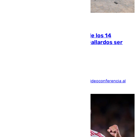
07.08.2026
La Justicia ofrece a las familias de los 14
fallecidos en el incendio de Los Gallardos ser
acusación particular
La mayoría de las comparecencias serán por videoconferencia al
residir los familiares fuera de España