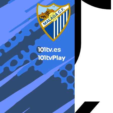
X-twitter