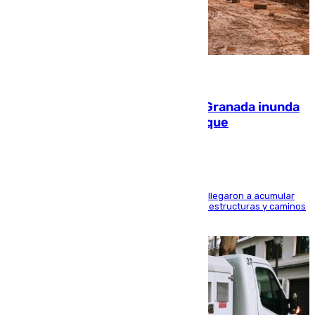
08.08.2026
Una tormenta en la provincia de Granada inunda
las calles de Puebla de Don Fadrique
Hasta 71 litros de agua por metro cuadrado se llegaron a acumular
en el municipio, lo que ocasionó daños en infraestructuras y caminos
rurales durante este viernes