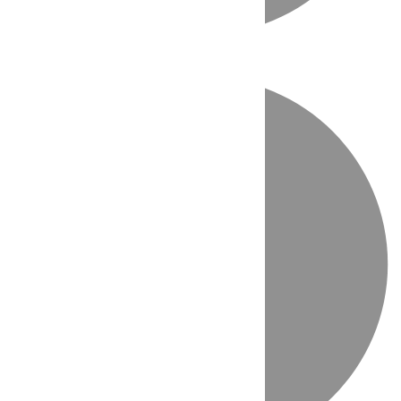
Directo