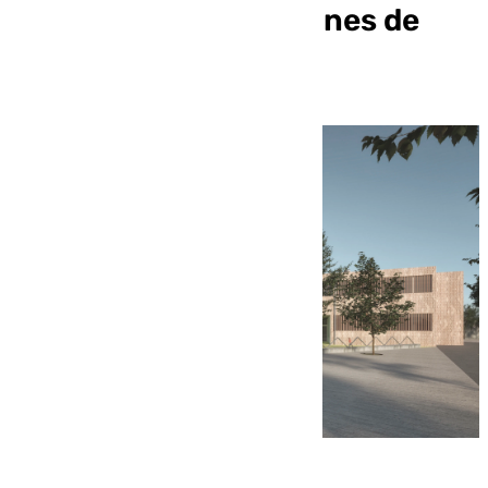
Málaga por 46,5 millones de
euros