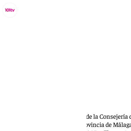
Miguel Alfonso
jueves, 2 octubre 2025, 16:30
Compartir:
La
Junta de Andalucía
, a través de la Consejería
ejecución actualmente en la provincia de Málaga