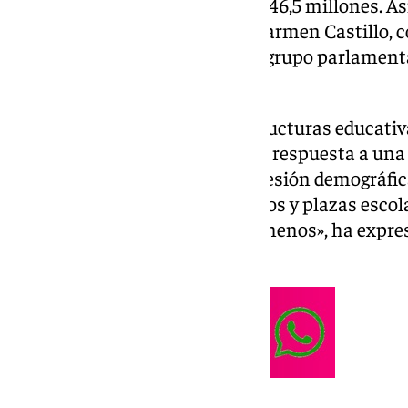
centros educativos por valor de 46,5 millones. As
consejera del ramo, María del Carmen Castillo, 
una pregunta formulada por el grupo parlamenta
ramo.
«Cuando hablamos de infraestructuras educativa
ni de edificios. Hablamos de dar respuesta a una
En la provincia de Málaga, la presión demográfica
mantiene la necesidad de centros y plazas escolar
Málaga hay 2.300 estudiantes menos», ha expre
respuesta.