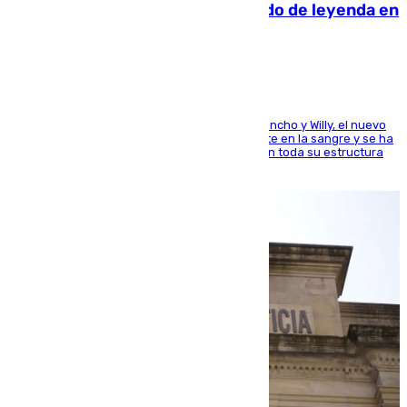
La familia Hernangómez: un legado de leyenda en
el mundo del baloncesto
Desde los padres hasta la hermana junto a Francho y Willy, el nuevo
jugador del Unicaja lleva este magnífico deporte en la sangre y se ha
ido inculcando de generación en generación en toda su estructura
familiar