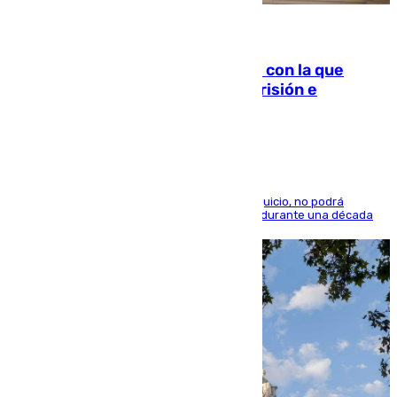
06.08.2026
Agrede sexualmente a una mujer con la que
quedó por Instagram: dos años prisión e
indemnización de 9.000 euros
El condenado, que reconoció los hechos en el juicio, no podrá
acercarse a la víctima ni comunicarse con ella durante una década