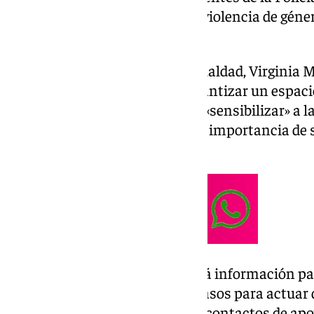
en atención y prevención de la violencia de géner
teatro.
En una nota, la concejala de Igualdad, Virginia 
Punto Violeta servirá para «garantizar un espaci
violencia de género, además de «sensibilizar» a 
evento multitudinario» sobre la importancia de 
erradicar esta lacra social».
Así, desde este punto se ofrecerá información p
violencia machista, sobre los pasos para actuar
o víctimas, sobre los recursos y contactos de ap