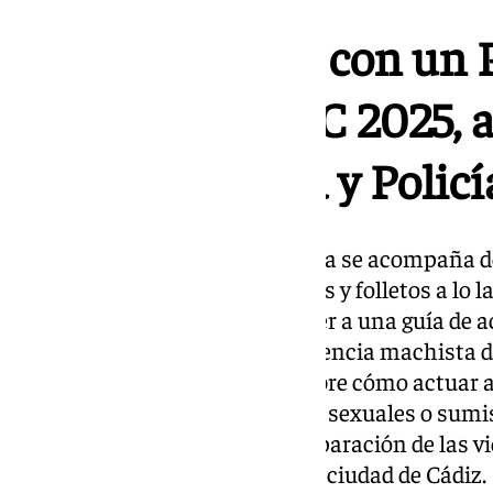
El Falla contará con un 
durante el COAC 2025, 
personal de sala y Policí
Por esa razón, este Punto Violeta se acompaña d
que incluye el reparto de tarjetas y folletos a lo
QR desde el que se puede acceder a una guía de a
atención y reparación de la violencia machista 
Mujer. En esta guía informa sobre cómo actuar a
agresiones sexistas, agresiones sexuales o sum
informar de recursos para la reparación de las v
mapa de espacios seguros en la ciudad de Cádiz.