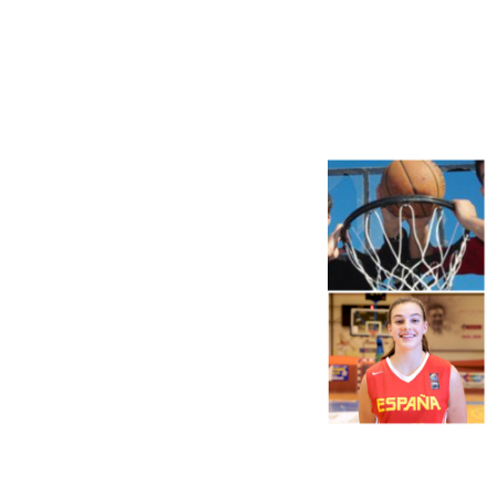
Más noticias
Ver más >
06.08.2026