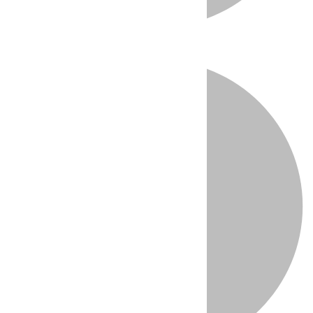
Directo