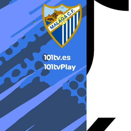
X-twitter