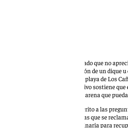
El Gobierno de España ha indicado que no apreci
posible» que avale la construcción de un dique u 
carácter más permanente en la playa de Los Cañ
municipal de Barbate. El Ejecutivo sostiene que e
propia naturaleza, no retiene la arena que pueda
En una respuesta oficial por escrito a las pregu
sobre el estado del litoral —en las que se reclam
realizar alguna acción extraordinaria para recup