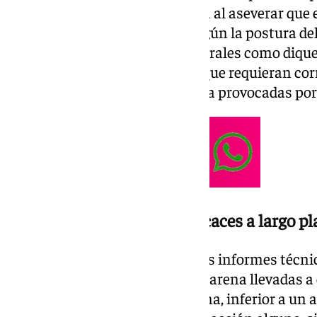
gubernamental ha sido rotunda al aseverar que el
es el que tiene actualmente. Según la postura de
utilización de medidas estructurales como dique
justificable en aquellas playas que requieran co
graves de la dinámica de la costa provocadas po
Aportaciones de arena ineficaces a largo pl
La respuesta se apoya en que los informes técnic
diferentes realimentaciones de arena llevadas a
tenido una permanencia mínima, inferior a un a