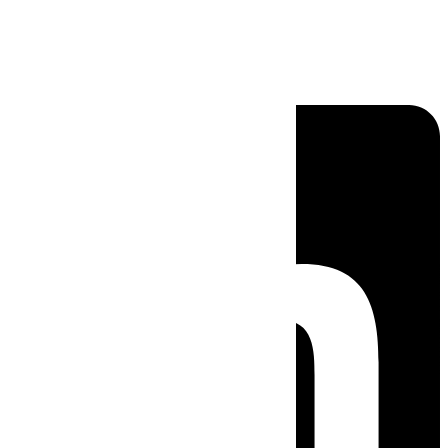
Linkedin