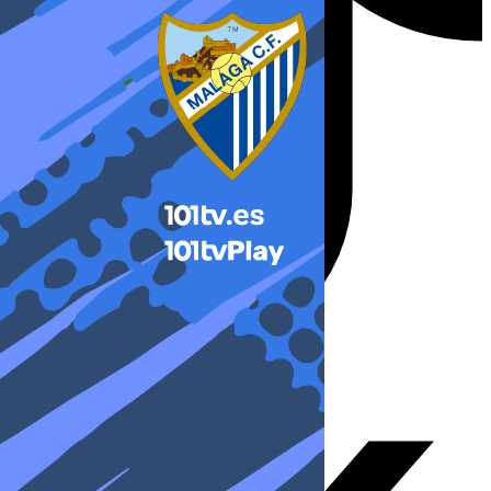
X-twitter