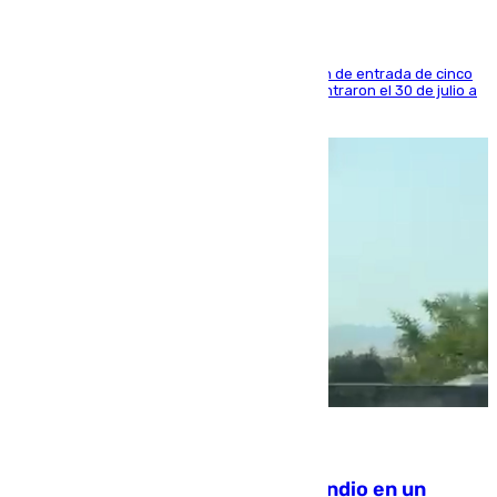
La sentencia también contiene una prohibición de entrada de cinco
años al país y es uno de los inmigrantes que entraron el 30 de julio a
la ciudad autónoma
08.08.2026
Los Bomberos combaten un incendio en un