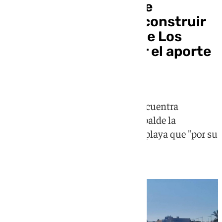
El Gobierno califica de
«ineficaz» la idea de construir
un dique en la playa de Los
Caños para mantener el aporte
de arena
El ejecutivo argumenta que no encuentra
"justificación ambiental" que respalde la
construcción de un dique en una playa que "por su
naturaleza no retiene la arena"