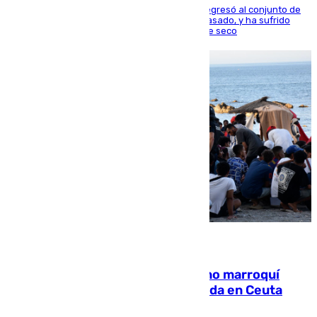
El centrocampista reconvertido en atacante regresó al conjunto de
la capital, después de salir obligado el curso pasado, y ha sufrido
una lesión que lo mantendrá un año en el dique seco
08.08.2026
Expulsado de España un ciudadano marroquí
condenado por allanar una vivienda en Ceuta