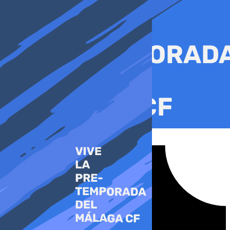
Ir
al
contenido
Tiktok