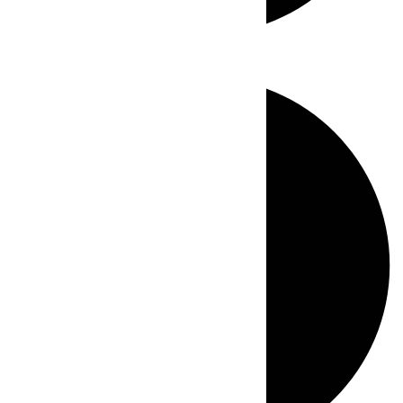
Directo