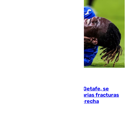
08.08.2026
Christantus Uche, delantero del Getafe, se
perderá toda la temporada por varias fracturas
en los ligamentos de su rodilla derecha