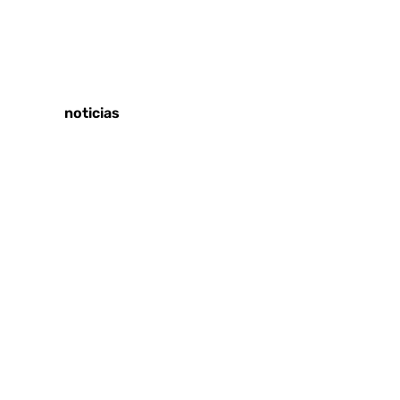
Tags:
Últimas noticias