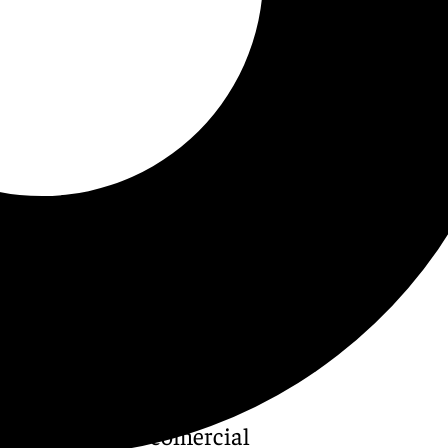
ión como la vía comercial