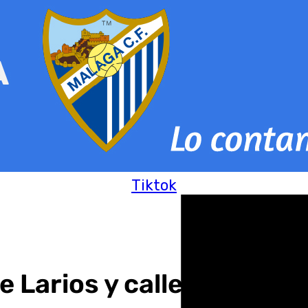
Tiktok
le Larios y calle Tetuán, l