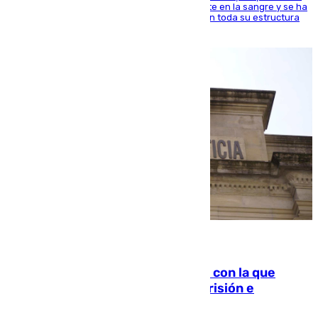
jugador del Unicaja lleva este magnífico deporte en la sangre y se ha
ido inculcando de generación en generación en toda su estructura
familiar
06.08.2026
Agrede sexualmente a una mujer con la que
quedó por Instagram: dos años prisión e
indemnización de 9.000 euros