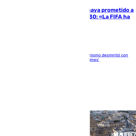
El Gobierno niega que Infantino haya prometido a
Marruecos la final del Mundial 2030: «La FIFA ha
sido tajante»
La ministra Milagros Tolón asegura que el organismo desmintió con
rotundidad la información publicada por 'The Times'