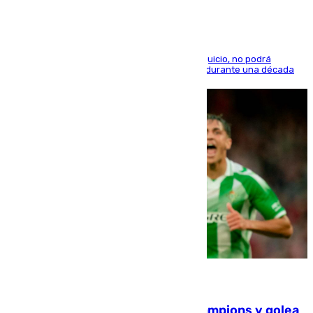
El condenado, que reconoció los hechos en el juicio, no podrá
acercarse a la víctima ni comunicarse con ella durante una década
06.08.2026
El Betis supera el examen de Champions y golea