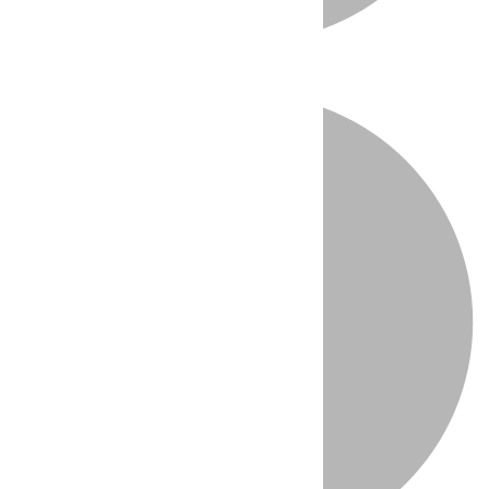
Directo