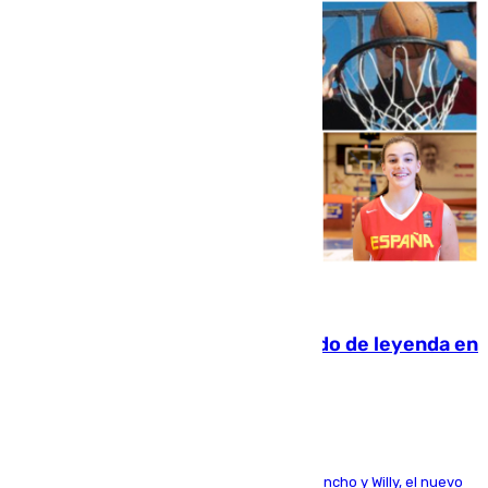
06.08.2026
La familia Hernangómez: un legado de leyenda en
el mundo del baloncesto
Desde los padres hasta la hermana junto a Francho y Willy, el nuevo