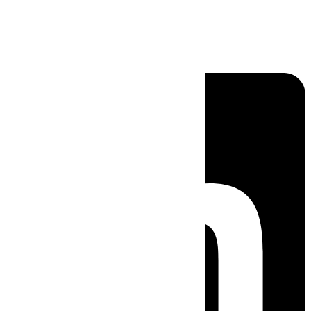
Linkedin