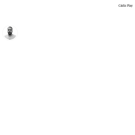
Cádiz Play
Pedro Jiménez
martes, 2 junio 2026, 13:32
Compartir: