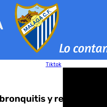
Tiktok
bronquitis y recibirá es