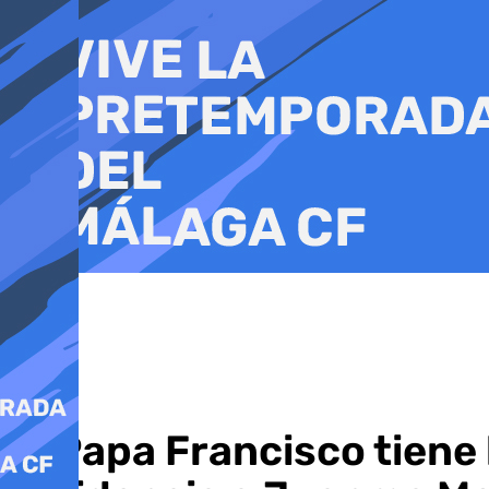
Ir
al
contenido
El Papa Francisco tiene 