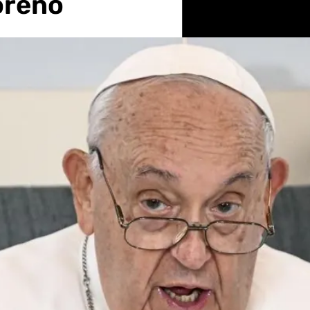
oreno