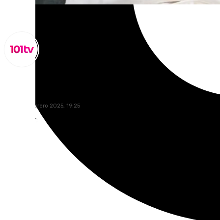
Miguel Alfonso
jueves, 6 febrero 2025, 19:25
Compartir: