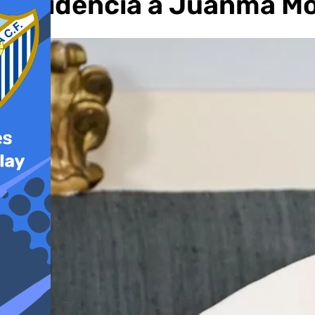
residencia a Juanma M