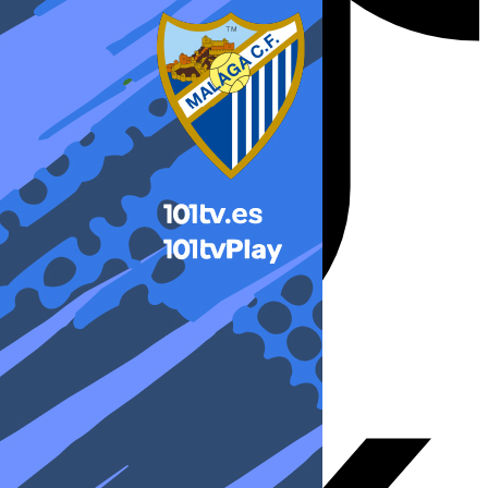
X-twitter