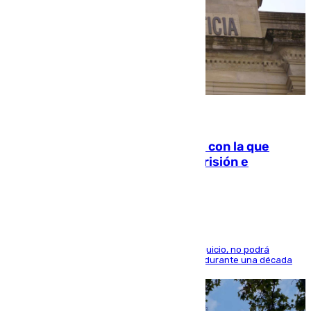
06.08.2026
Agrede sexualmente a una mujer con la que
quedó por Instagram: dos años prisión e
indemnización de 9.000 euros
El condenado, que reconoció los hechos en el juicio, no podrá
acercarse a la víctima ni comunicarse con ella durante una década