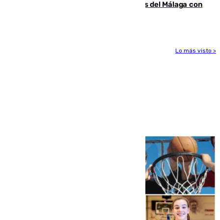
Juanpe vuelve a los entrenamientos del Málaga con
el grupo de manera progresiva
Lo más visto >
Más noticias
Ver más >