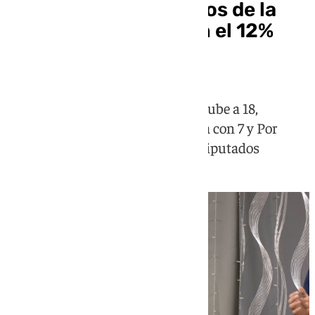
El PP, a ocho diputados de la
mayoría absoluta con el 12%
escrutado
El PSOE obtiene 33 escaños, Vox sube a 18,
Adelante Andalucía da la sorpresa con 7 y Por
Andalucía baja hasta los cuatro diputados