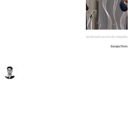
Juanma Moreno durante un acto de campaña.
Europa Press
Ignacio Pérez
domingo, 17 mayo 2026, 21:10
Compartir: