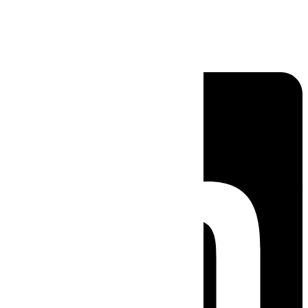
Linkedin