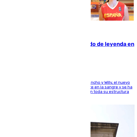
06.08.2026
La familia Hernangómez: un legado de leyenda en
el mundo del baloncesto
Desde los padres hasta la hermana junto a Francho y Willy, el nuevo
jugador del Unicaja lleva este magnífico deporte en la sangre y se ha
ido inculcando de generación en generación en toda su estructura
familiar