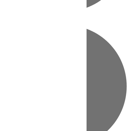
Directo