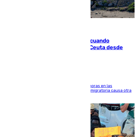
07.08.2026
Fallece un joven tras caer al mar cuando
intentaba entrar en parapente a Ceuta desde
Marruecos
El accidente se produjo alrededor de las 8.00 horas en las
inmediaciones del espigón de Benzú y la crisis migratoria causa otra
víctima más