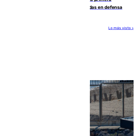
derrota de la pretemporada dejando dudas en defensa
Lo más visto >
Más noticias
Ver más >