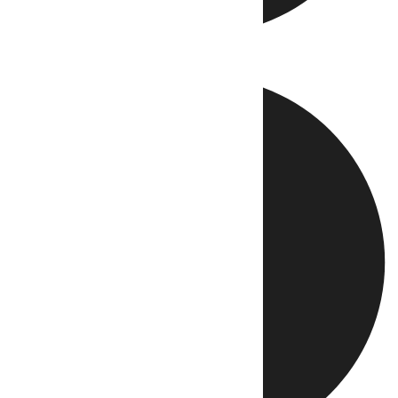
Directo