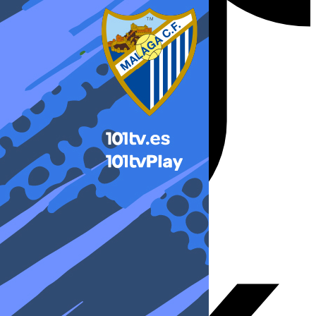
X-twitter