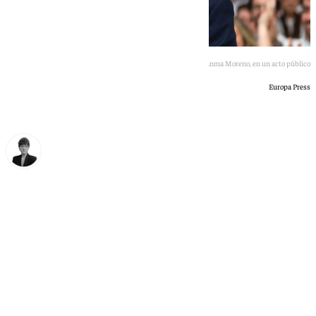
Juanma Moreno, en un acto público
Europa Press
María Rosales
lunes, 18 mayo 2026, 00:54
Compartir: