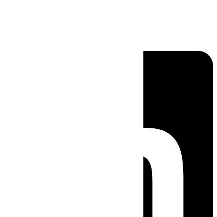
Linkedin