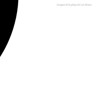
Imagen de la playa de Los Muertos de Almería
E.P