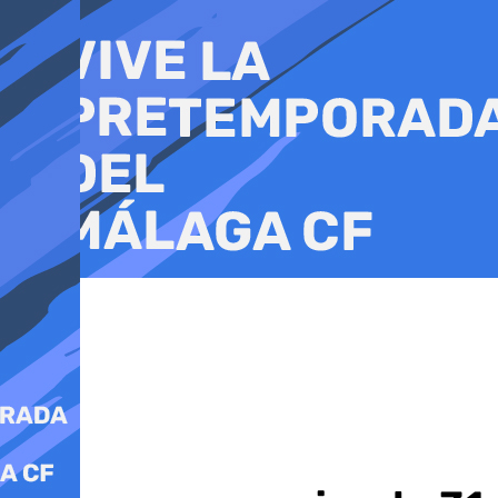
Ir
al
contenido
Sucesos