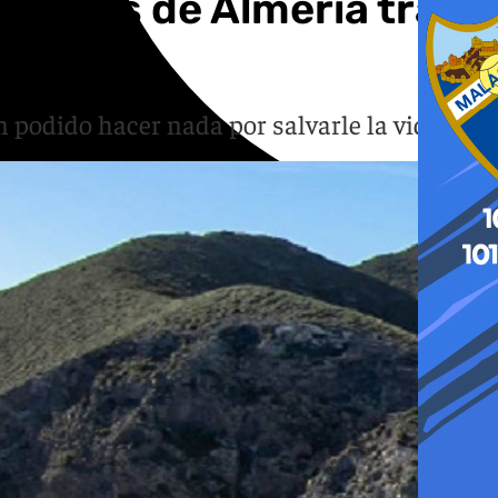
Muertos de Almería tras
n podido hacer nada por salvarle la vida