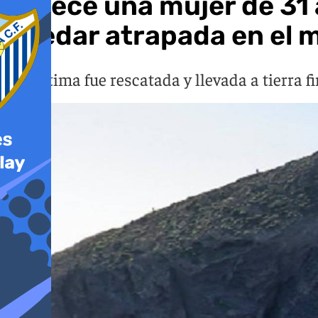
Fallece una mujer de 31
quedar atrapada en el 
La víctima fue rescatada y llevada a tierra 