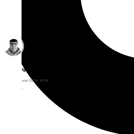
Eloy Rodríguez
sábado, 13 junio 2026, 19:26
Compartir: