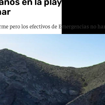
 años en la playa de Los 
mar
firme pero los efectivos de Emergencias no ha