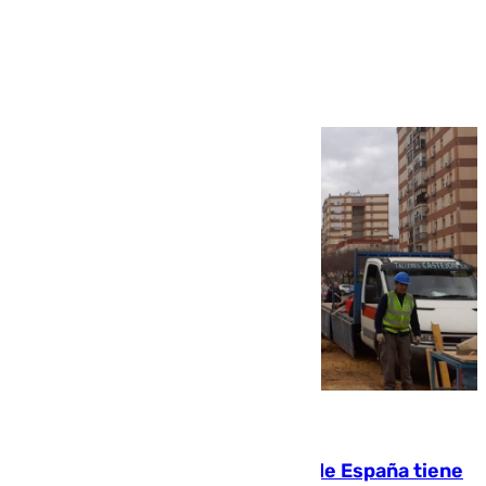
Ver más >
07.08.2026
Javier Fernández: «El Gobierno de España tiene