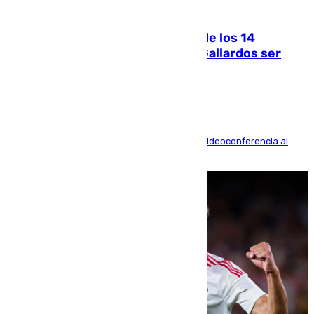
07.08.2026
La Justicia ofrece a las familias de los 14
fallecidos en el incendio de Los Gallardos ser
acusación particular
La mayoría de las comparecencias serán por videoconferencia al
residir los familiares fuera de España