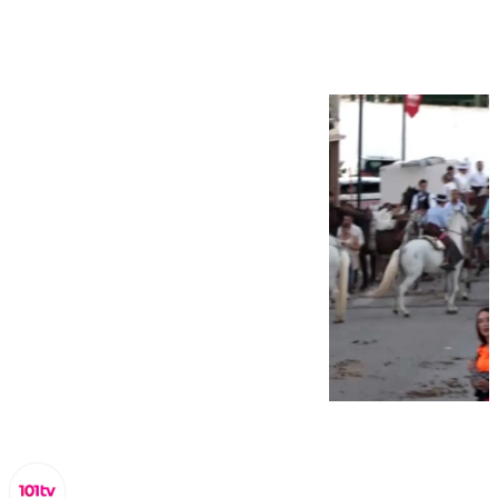
Andalucía