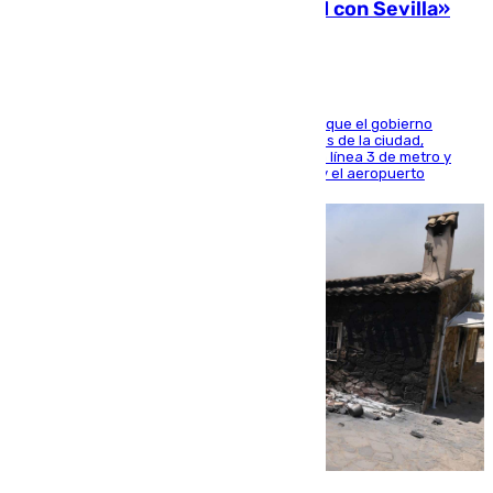
una preocupación y una prioridad con Sevilla»
El presidente de la Diputación de Sevilla alega que el gobierno
central está apostando por las infraestructuras de la ciudad,
habiendo destinado 650 millones de euros a la línea 3 de metro y
300 a la rede de cercanías entre Santa Justa y el aeropuerto