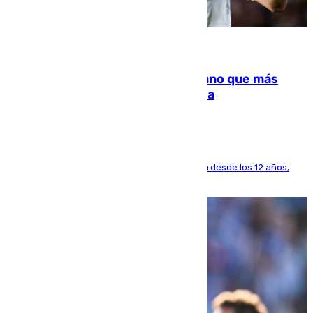
07.08.2026
Juanlu Sánchez, el sexto canterano que más
dinero deja en las arcas del Sevilla
El lateral de Montequinto, formado en el Sevilla desde los 12 años,
pone rumbo a Inglaterra