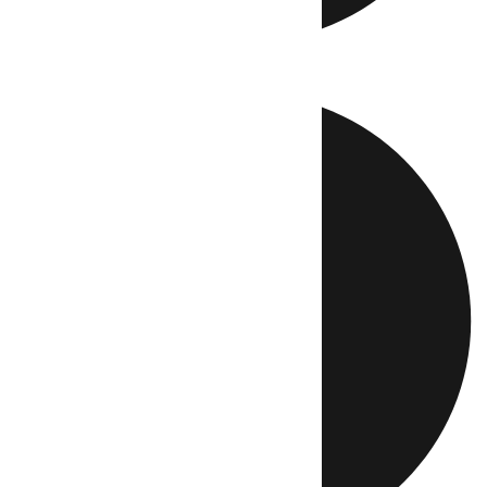
Directo