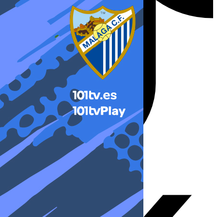
X-twitter