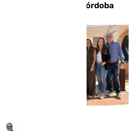
cáncer de mama en Córdoba