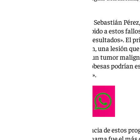
andaluz en la sanidad pública.
El coordinador provincial de IU, Sebastián Pérez,
petición. Pérez lamentó que, debido a estos fallo
tiempo a las mujeres sobre los resultados». El pr
cuando reciben la comunicación, una lesión que
tiempo «ya se ha convertido en un tumor malign
no saber cuántas mujeres cordobesas podrían esta
situación de «evidente gravedad».
Para contextualizar la importancia de estos pro
Pérez recordó que el cáncer de mama fue el más 