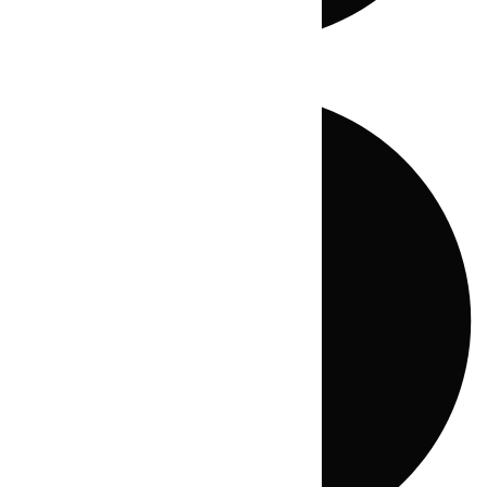
Directo