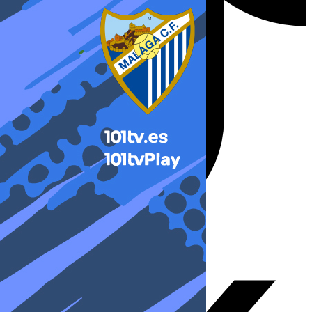
X-twitter