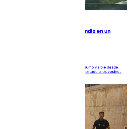
08.08.2026
Los Bomberos combaten un incendio en un
paraje de Granada
El fuego ha levantado una densa columna de humo visible desde
distintos puntos del Área Metropolitana y ha alertado a los vecinos
de la capital