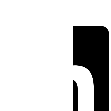
Linkedin