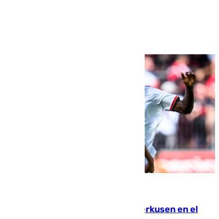
Ver más >
08.08.2026
El Sevilla se desinfla ante el Leverkusen en el