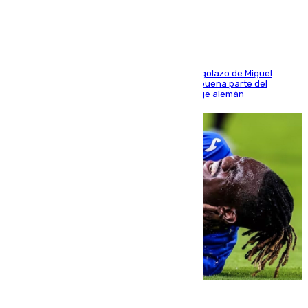
último ensayo (1-2)
El conjunto de Luis García se adelantó con un golazo de Miguel
Sierra y ofreció buenas sensaciones durante buena parte del
encuentro, pero acabó cediendo ante el empuje alemán
08.08.2026