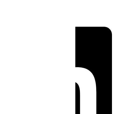
Linkedin