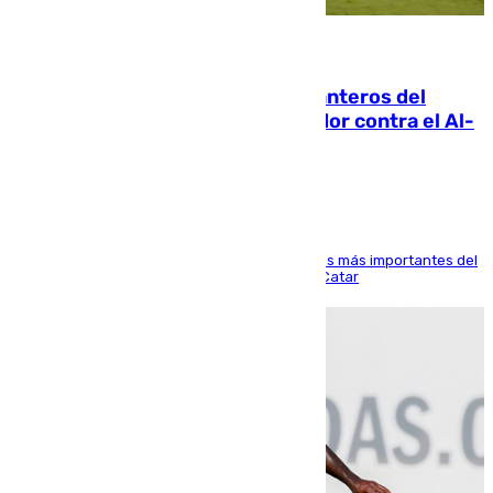
06.08.2026
Ya se han estrenado los tres delanteros del
Málaga: Eneko Jauregui, bigoleador contra el Al-
Arabi SC
El delantero vasco ha sido uno de los jugadores más importantes del
partido de los de Funes contra el conjunto de Catar