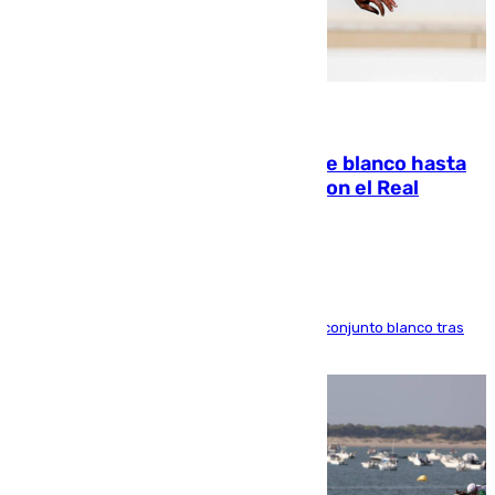
06.08.2026
Vinícius Júnior seguirá vestido de blanco hasta
2032 tras cerrar su renovación con el Real
Madrid
El atacante brasileño amplía su vínculo con el conjunto blanco tras
una etapa repleta de éxitos y protagonismo