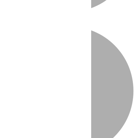
Directo