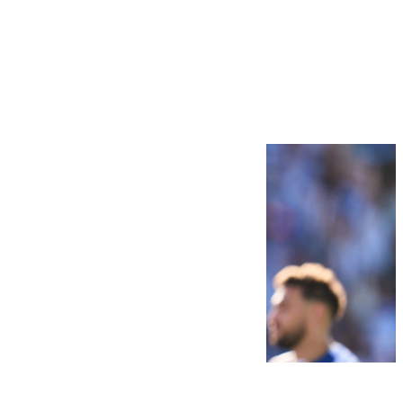
Más noticias
Ver más >
07.08.2026