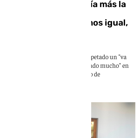
Juanma Moreno enfría más la
jarra a su entrada al
Parlamento: «Seguimos igual,
seguimos hablando»
Por su parte, Manuel Gavira ha espetado un "va
bien la cosa" y que están "trabajando mucho" en
esas medidas de cara a un acuerdo de
gobernabilidad que parece lejano