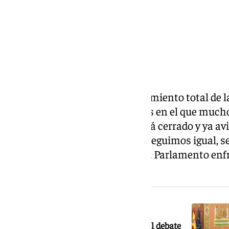
Después de un lunes con enfriamiento total de l
Parlamento, empieza un martes en el que mucho
habrá acuerdo aunque nada está cerrado y ya avi
el lunes iba a ser un día largo. «Seguimos igual,
Juanma Moreno a su entrada al Parlamento enfri
posibilidad de un acuerdo.
NOTICIA RELACIONADA
Sigue en directo la segunda sesión del debate