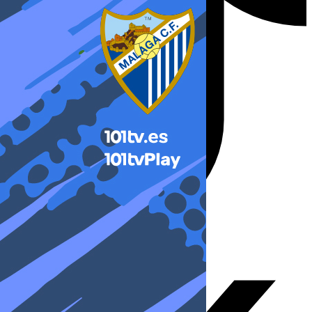
X-twitter