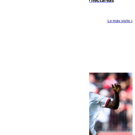
incendio de Niebla, que supera las 4.000 hectáreas
Lo más visto >
Más noticias
Ver más >