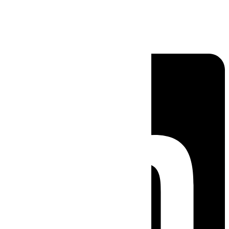
Linkedin