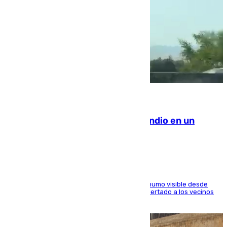
08.08.2026
Los Bomberos combaten un incendio en un
paraje de Granada
El fuego ha levantado una densa columna de humo visible desde
distintos puntos del Área Metropolitana y ha alertado a los vecinos
de la capital