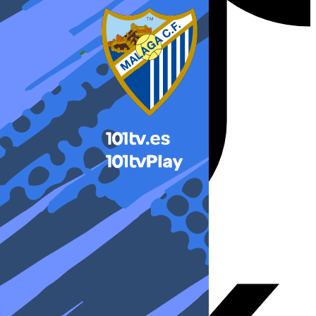
X-twitter