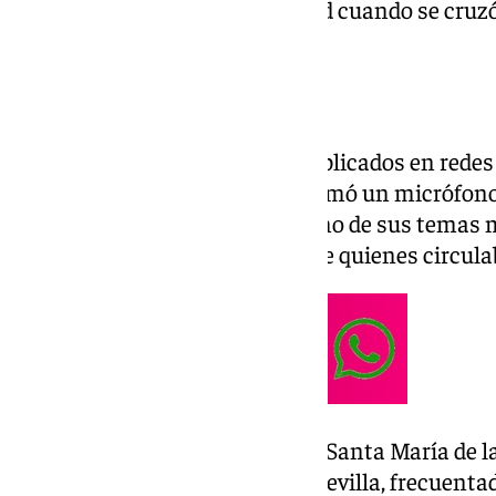
por el casco antiguo de la ciudad cuando se cruz
guitarra en plena calle.
Una actuación improvisada
Según recogen varios vídeos publicados en redes
sumarse a la interpretación. Tomó un micrófono 
tocaba los acordes de Angels, uno de sus temas
cantaron juntos la canción ante quienes circula
La escena tuvo lugar en la calle Santa María de l
transitadas del barrio judío de Sevilla, frecuent