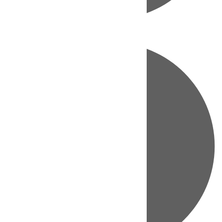
Directo