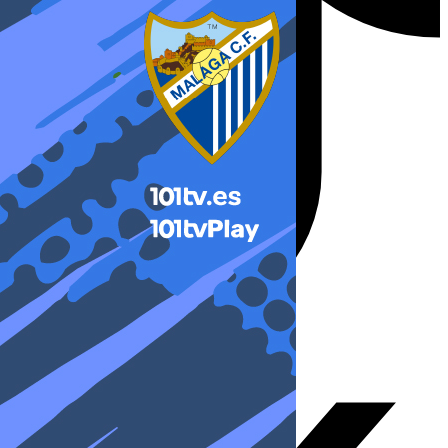
X-twitter