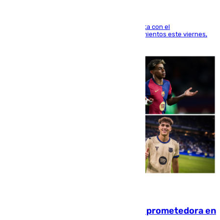
El técnico italiano se limita a señalar que cuenta con el
centrocampista para el regreso a los entrenamientos este viernes,
pese al interés del conjunto azulgrana
09.08.2026
El año 2007, una generación muy prometedora en