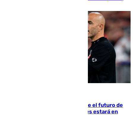
tortugas durante el fenómeno astronómico
09.08.2026
Maresca evita pronunciarse sobre el futuro de
Rodri: «Por el momento, el viernes estará en
Mánchester»