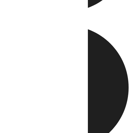
Directo