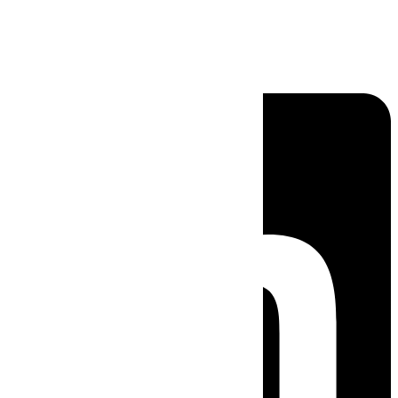
Linkedin