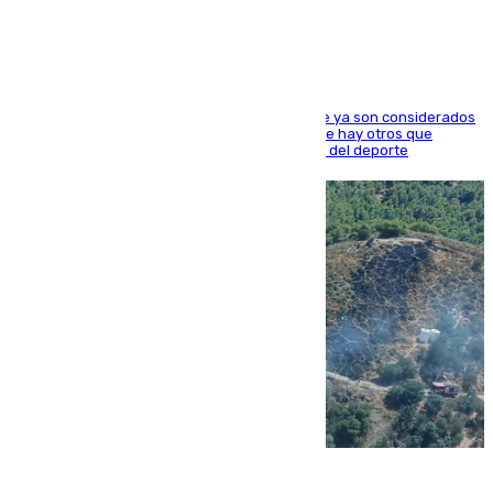
el mundo del fútbol
Hay varios jugadores de la nueva 'camada' que ya son considerados
estrellas como Lamine Yamal o Cubarsí, aunque hay otros que
apuntan a que podrán llegar marcar la historia del deporte
09.08.2026