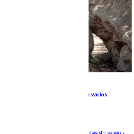
09.08.2026
Estudiarán el comportamiento de varios
animales durante el eclipse
Bioparc Valencia analizará la reacción de elefantes, chimpancés y